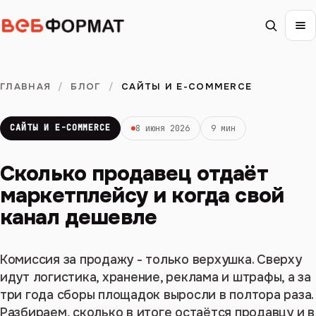
ГЛАВНАЯ
/
БЛОГ
/
САЙТЫ И E-COMMERCE
САЙТЫ И E-COMMERCE
8 июня 2026
9 мин
Сколько продавец отдаёт
маркетплейсу и когда свой
канал дешевле
Комиссия за продажу - только верхушка. Сверху
идут логистика, хранение, реклама и штрафы, а за
три года сборы площадок выросли в полтора раза.
Разбираем, сколько в итоге остаётся продавцу и в