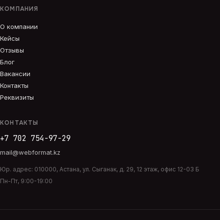
КОМПАНИЯ
О компании
Кейсы
Отзывы
Блог
Вакансии
Контакты
Реквизиты
КОНТАКТЫ
+7 702 754-97-29
mail@webformat.kz
Юр. адрес:
010000
,
Астана
,
ул. Сыганак, д. 29, 12 этаж, офис 12-03 Б
Пн-Пт, 9:00-19:00