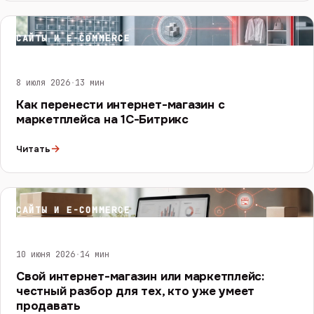
САЙТЫ И E-COMMERCE
8 июля 2026
·
13 мин
Как перенести интернет-магазин с
маркетплейса на 1С-Битрикс
→
Читать
САЙТЫ И E-COMMERCE
10 июня 2026
·
14 мин
Свой интернет-магазин или маркетплейс:
честный разбор для тех, кто уже умеет
продавать