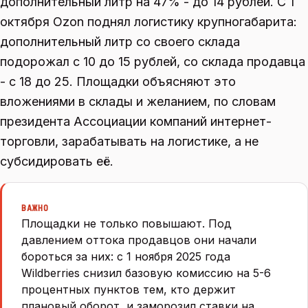
дополнительный литр на 47% - до 14 рублей. С 1
октября Ozon поднял логистику крупногабарита:
дополнительный литр со своего склада
подорожал с 10 до 15 рублей, со склада продавца
- с 18 до 25. Площадки объясняют это
вложениями в склады и желанием, по словам
президента Ассоциации компаний интернет-
торговли, зарабатывать на логистике, а не
субсидировать её.
ВАЖНО
Площадки не только повышают. Под
давлением оттока продавцов они начали
бороться за них: с 1 ноября 2025 года
Wildberries снизил базовую комиссию на 5-6
процентных пунктов тем, кто держит
плановый оборот, и заморозил ставки на