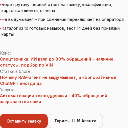
Берёт рутину: первый ответ на заявку, квалификация,
карточка клиента, отчёты
Не выдумывает - при сомнении переключает на оператора
Каталог из 10 готовых навыков, тест 14 дней без привязки
карты
Кейс
:
Спецтехника: ИИ взял до 80% обращений - наличие,
статусы, подбор по VIN
Статья в блоге
:
Почему RAG-агент не выдумывает, а корпоративный
ChatGPT иногда да
Услуга
:
Автоматизация техподдержки - 40% обращений
закрываются сами
Тарифы LLM Агента
Оставить заявку