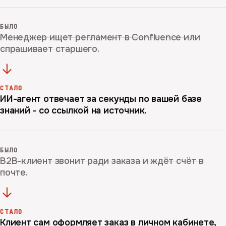
БЫЛО
Менеджер ищет регламент в Confluence или
спрашивает старшего.
→
СТАЛО
ИИ-агент отвечает за секунды по вашей базе
знаний - со ссылкой на источник.
БЫЛО
B2B-клиент звонит ради заказа и ждёт счёт в
почте.
→
СТАЛО
Клиент сам оформляет заказ в личном кабинете,