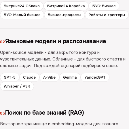
Битрикс24 Облако
Битрикс24 Коробка
БУС: Бизнес
БУС: Малый бизнес
Бизнес-процессы
Роботы и триггеры
Языковые модели и распознавание
02
Open-source модели - для закрытого контура и
чувствительных данных. Облачные - для быстрого старта и
сложных задач. Под каждый сценарий подбираем свою.
GPT-5
Claude
A-Vibe
Gemma
YandexGPT
Whisper / ASR
Поиск по базе знаний (RAG)
03
Векторное хранилище и embedding-модели для точного