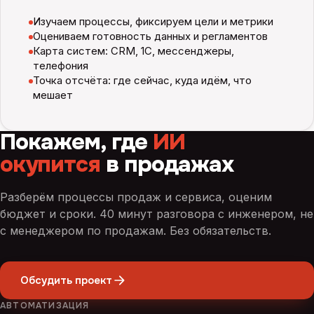
Изучаем процессы, фиксируем цели и метрики
Оцениваем готовность данных и регламентов
Карта систем: CRM, 1С, мессенджеры,
телефония
Точка отсчёта: где сейчас, куда идём, что
мешает
Покажем, где
ИИ
окупится
в продажах
Разберём процессы продаж и сервиса, оценим
бюджет и сроки. 40 минут разговора с инженером, не
с менеджером по продажам. Без обязательств.
Обсудить проект
АВТОМАТИЗАЦИЯ