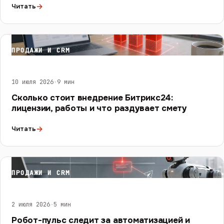
→
Читать
ПРОДАЖИ И CRM
10 июля 2026
·
9 мин
Сколько стоит внедрение Битрикс24:
лицензии, работы и что раздувает смету
→
Читать
ПРОДАЖИ И CRM
2 июля 2026
·
5 мин
Робот-пульс следит за автоматизацией и