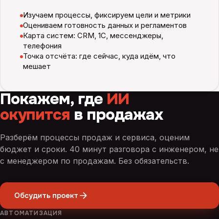
Изучаем процессы, фиксируем цели и метрики
Оцениваем готовность данных и регламентов
Карта систем: CRM, 1С, мессенджеры,
телефония
Точка отсчёта: где сейчас, куда идём, что
мешает
Покажем, где
ИИ
окупится
в продажах
Разберём процессы продаж и сервиса, оценим
бюджет и сроки. 40 минут разговора с инженером, не
с менеджером по продажам. Без обязательств.
Обсудить проект
АВТОМАТИЗАЦИЯ