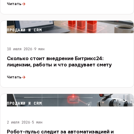
→
Читать
ПРОДАЖИ И CRM
10 июля 2026
·
9 мин
Сколько стоит внедрение Битрикс24:
лицензии, работы и что раздувает смету
→
Читать
ПРОДАЖИ И CRM
2 июля 2026
·
5 мин
Робот-пульс следит за автоматизацией и