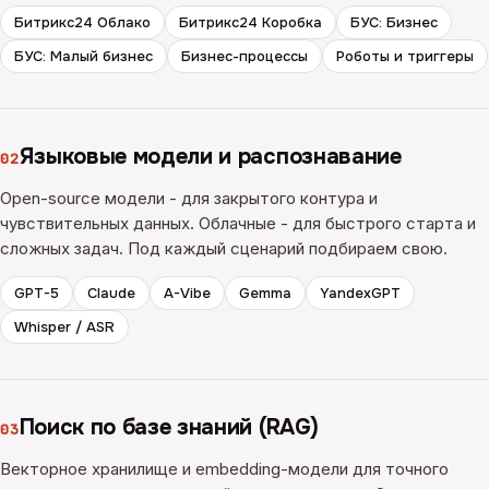
Битрикс24 Облако
Битрикс24 Коробка
БУС: Бизнес
БУС: Малый бизнес
Бизнес-процессы
Роботы и триггеры
Языковые модели и распознавание
02
Open-source модели - для закрытого контура и
чувствительных данных. Облачные - для быстрого старта и
сложных задач. Под каждый сценарий подбираем свою.
GPT-5
Claude
A-Vibe
Gemma
YandexGPT
Whisper / ASR
Поиск по базе знаний (RAG)
03
Векторное хранилище и embedding-модели для точного