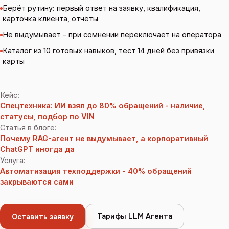
Берёт рутину: первый ответ на заявку, квалификация,
карточка клиента, отчёты
Не выдумывает - при сомнении переключает на оператора
Каталог из 10 готовых навыков, тест 14 дней без привязки
карты
Кейс
:
Спецтехника: ИИ взял до 80% обращений - наличие,
статусы, подбор по VIN
Статья в блоге
:
Почему RAG-агент не выдумывает, а корпоративный
ChatGPT иногда да
Услуга
:
Автоматизация техподдержки - 40% обращений
закрываются сами
Тарифы LLM Агента
Оставить заявку