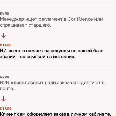
БЫЛО
Менеджер ищет регламент в Confluence или
спрашивает старшего.
→
СТАЛО
ИИ-агент отвечает за секунды по вашей базе
знаний - со ссылкой на источник.
БЫЛО
B2B-клиент звонит ради заказа и ждёт счёт в
почте.
→
СТАЛО
Клиент сам оформляет заказ в личном кабинете,