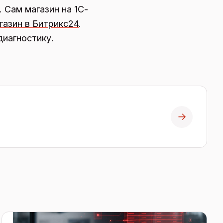
. Сам магазин на 1С-
газин в Битрикс24
.
диагностику.
→