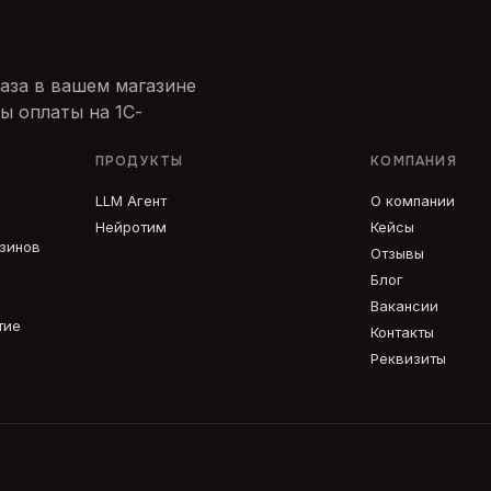
аза в вашем магазине
ы оплаты на 1С-
ПРОДУКТЫ
КОМПАНИЯ
LLM Агент
О компании
Нейротим
Кейсы
азинов
Отзывы
Блог
Вакансии
тие
Контакты
Реквизиты