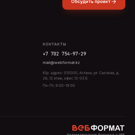
Обсудить проект
КОНТАКТЫ
+7 702 754-97-29
mail@webformat.kz
Юр. адрес:
010000
,
Астана
,
ул. Сыганак, д.
29, 12 этаж, офис 12-03 Б
Пн-Пт, 9:00-19:00
Автоматизация бизнеса с ИИ
.