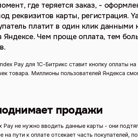
мент, где теряется заказ, - оформле
од реквизитов карты, регистрация. Y
упатель платит в один клик данными 
 Яндексе. Чем проще оплата, тем бо
в.
dex Pay для 1С-Битрикс ставит кнопку оплаты н
очек товара. Миллионы пользователей Яндекса смог
поднимает продажи
x Pay не нужно вводить данные карты - они подтяг
 на пути к оплате отсекает часть покупателей, 