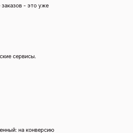
 заказов - это уже
ские сервисы.
венный: на конверсию