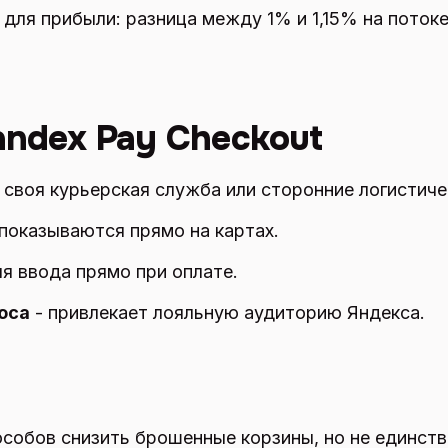
 для прибыли: разница между 1% и 1,15% на потоке
andex Pay Checkout
 своя курьерская служба или сторонние логистиче
показываются прямо на картах.
ля ввода прямо при оплате.
юса
- привлекает лояльную аудиторию Яндекса.
пособов снизить брошенные корзины, но не единст