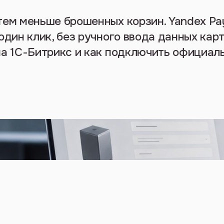
тем меньше брошенных корзин. Yandex Pa
один клик, без ручного ввода данных карт
на 1С-Битрикс и как подключить официал