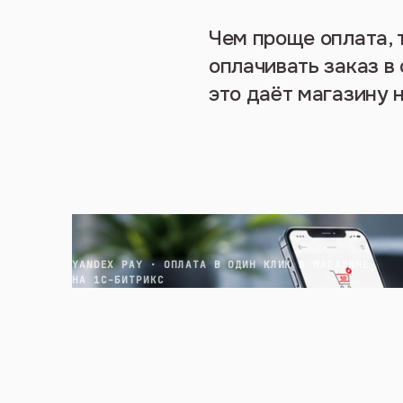
Чем проще оплата, 
оплачивать заказ в 
это даёт магазину 
YANDEX PAY · ОПЛАТА В ОДИН КЛИК В МАГАЗИНЕ
НА 1С-БИТРИКС