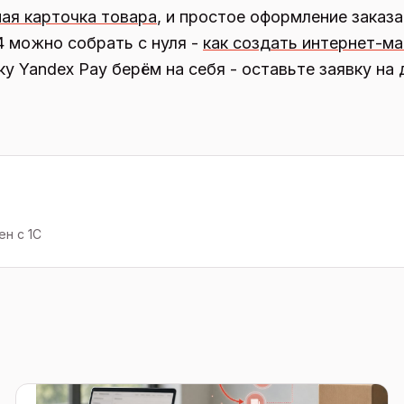
ая карточка товара
, и простое оформление заказа
4 можно собрать с нуля -
как создать интернет-ма
у Yandex Pay берём на себя - оставьте заявку на 
н с 1С