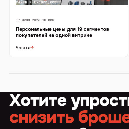
САЙТЫ И E-COMMERCE
17 июля 2026
·
10 мин
Персональные цены для 19 сегментов
покупателей на одной витрине
→
Читать
Хотите упрост
снизить брош