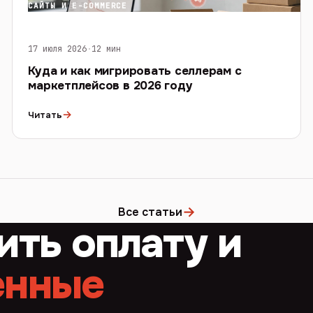
САЙТЫ И E-COMMERCE
17 июля 2026
·
12 мин
Куда и как мигрировать селлерам с
маркетплейсов в 2026 году
→
Читать
→
Все статьи
ить оплату и
енные