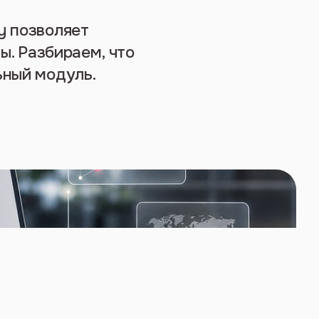
y позволяет
ы. Разбираем, что
ьный модуль.