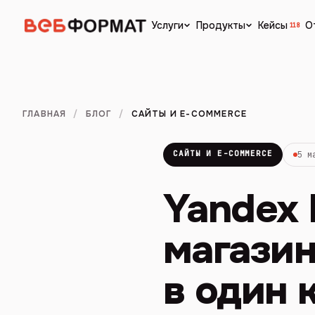
Кейсы
О
Услуги
Продукты
118
ГЛАВНАЯ
/
БЛОГ
/
САЙТЫ И E-COMMERCE
САЙТЫ И E-COMMERCE
5 м
Yandex 
магазин
в один 