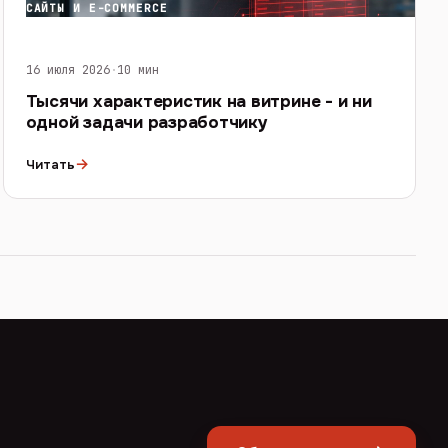
САЙТЫ И E-COMMERCE
16 июля 2026
·
10 мин
Тысячи характеристик на витрине - и ни
одной задачи разработчику
→
Читать