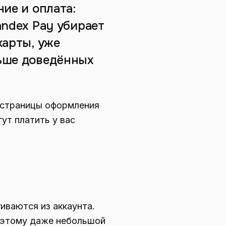
ние и оплата:
andex Pay убирает
карты, уже
льше доведённых
а страницы оформления
ут платить у вас
иваются из аккаунта.
поэтому даже небольшой