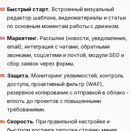
Быстрый старт.
Встроенный визуальный
03
редактор шаблона, видеоматериалы и статьи
по основным моментам работы с движком.
Маркетинг.
Рассылки (новости, уведомления,
04
email), интеграция с чатами, обратными
звонками, соцсетями и почтой, модули SEO и
сбор заявок через формы.
Защита.
Мониторинг уязвимостей, контроль
05
доступа, проактивный фильтр (WAF),
резервное копирование с отправкой в облако -
вплоть до проектов с повышенными
требованиями.
Скорость.
При правильной настройке и
06
быстром хостинге загрузка страниц менее