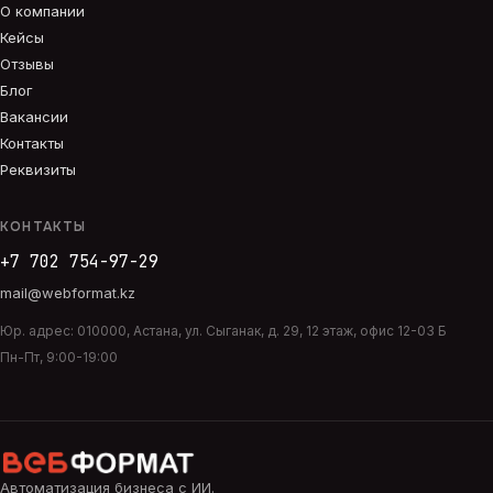
О компании
Кейсы
Отзывы
Блог
Вакансии
Контакты
Реквизиты
КОНТАКТЫ
+7 702 754-97-29
mail@webformat.kz
Юр. адрес:
010000
,
Астана
,
ул. Сыганак, д. 29, 12 этаж, офис 12-03 Б
Пн-Пт, 9:00-19:00
Автоматизация бизнеса с ИИ
.