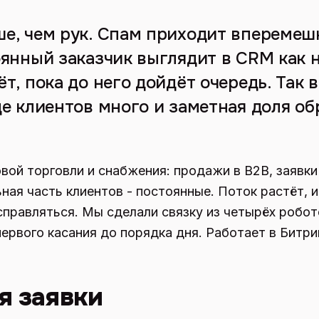
е, чем рук. Спам приходит вперемеш
оянный заказчик выглядит в CRM как н
т, пока до него дойдёт очередь. Так 
де клиентов много и заметная доля о
ой торговли и снабжения: продажи в B2B, заявки 
ьная часть клиентов - постоянные. Поток растёт, 
равляться. Мы сделали связку из четырёх робот
 первого касания до порядка дня. Работает в Битр
я заявки