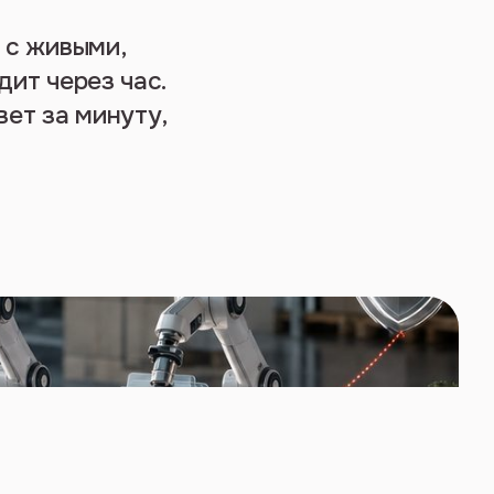
 с живыми,
дит через час.
вет за минуту,