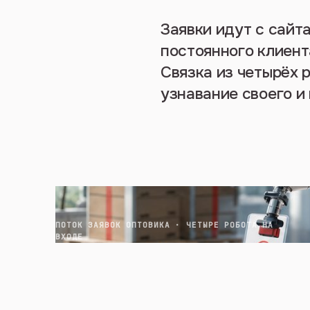
Заявки идут с сайт
постоянного клиента
Связка из четырёх р
узнавание своего и 
ПОТОК ЗАЯВОК ОПТОВИКА · ЧЕТЫРЕ РОБОТА НА
ВХОДЕ