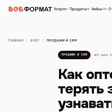
Кейсы
О
Услуги
Продукты
118
ГЛАВНАЯ
/
БЛОГ
/
ПРОДАЖИ И CRM
ПРОДАЖИ И CRM
23 июня 2
Как опт
терять 
узнават