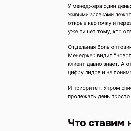
У менеджера один день:
живыми заявками лежат 
открыв карточку и пере
уже пишет тому, кто от
Отдельная боль оптовик
Менеджер видит "нового
клиент давно знает. А о
цифру лидов и не поним
И приоритет. Утром спис
пролежать день просто 
Что ставим 