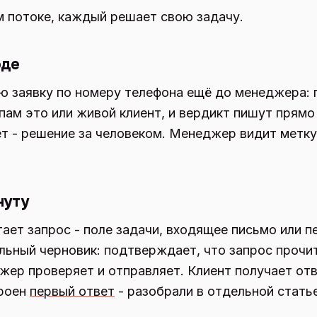
м потоке, каждый решает свою задачу.
оде
 заявку по номеру телефона ещё до менеджера: 
пам это или живой клиент, и вердикт пишут прямо 
т - решение за человеком. Менеджер видит метку 
нуту
ет запрос - поле задачи, входящее письмо или пер
льный черновик: подтверждает, что запрос прочит
жер проверяет и отправляет. Клиент получает отв
троен
первый ответ
- разобрали в отдельной статье