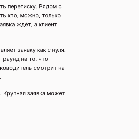
ть переписку. Рядом с
ть кто, можно, только
аявка ждёт, а клиент
ляет заявку как с нуля.
 раунд на то, что
руководитель смотрит на
.
т. Крупная заявка может