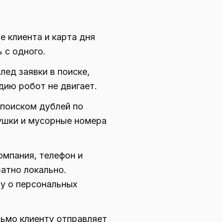
 клиента и карта дня
 с одного.
ед заявки в поиске,
дию робот не двигает.
поиском дублей по
лушки и мусорные номера
омпания, телефон и
атно локально.
ну о персональных
сьмо клиенту отправляет