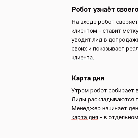
Робот узнаёт своег
На входе робот сверяет
клиентом - ставит метк
уводит лид в допродажи
своих и показывает реа
клиента
.
Карта дня
Утром робот собирает в
Лиды раскладываются по
Менеджер начинает день
карта дня
- в отдельном