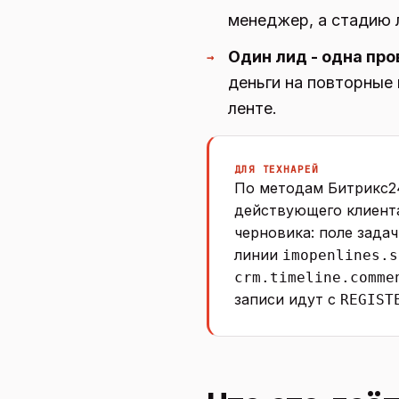
менеджер, а стадию 
Один лид - одна про
→
деньги на повторные 
ленте.
ДЛЯ ТЕХНАРЕЙ
По методам Битрикс24
действующего клиент
черновика: поле задач
линии
imopenlines.s
crm.timeline.comme
записи идут с
REGIST