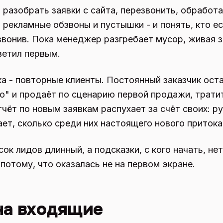
 разобрать заявки с сайта, перезвонить, обработа
рекламные обзвоны и пустышки - и понять, кто ес
звонив. Пока менеджер разгребает мусор, живая з
ветил первым.
а - повторные клиенты. Постоянный заказчик остав
" и продаёт по сценарию первой продажи, тратит
тчёт по новым заявкам распухает за счёт своих: 
ает, сколько среди них настоящего нового притока
ок лидов длинный, а подсказки, с кого начать, не
потому, что оказалась не на первом экране.
на входящие