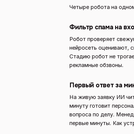
Четыре робота на одно
Фильтр спама на вх
Робот проверяет свежую
нейросеть оценивают, с
Стадию робот не трогае
рекламные обзвоны.
Первый ответ за ми
На живую заявку ИИ чита
минуту готовит персона
вопроса по делу. Менед
первые минуты. Как ус