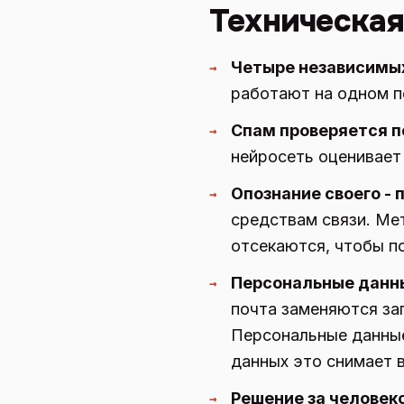
Техническая
Четыре независимых
→
работают на одном по
Спам проверяется п
→
нейросеть оценивает 
Опознание своего - 
→
средствам связи. Ме
отсекаются, чтобы п
Персональные данны
→
почта заменяются за
Персональные данные
данных это снимает в
Решение за человек
→