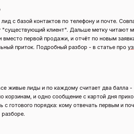
о
 лид с базой контактов по телефону и почте. Сов
у "существующий клиент". Дальше метку читают 
 вместо первой продажи, и отчёт по новым заявк
льный приток. Подробный разбор - в статье про
уз
се живые лиды и по каждому считает два балла -
 корзинам, и одно сообщение с картой дня прихо
 с готового порядка: кому отвечать первым и поч
 разборе.