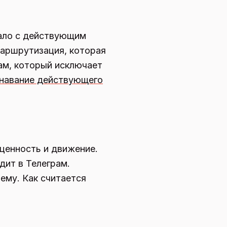
пало с действующим
маршрутизация, которая
ам, который исключает
навание действующего
 ценность и движение.
дит в Телеграм.
ему. Как считается