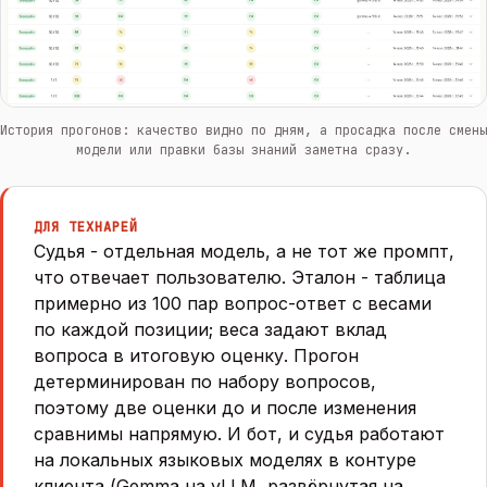
История прогонов: качество видно по дням, а просадка после смены
модели или правки базы знаний заметна сразу.
ДЛЯ ТЕХНАРЕЙ
Судья - отдельная модель, а не тот же промпт,
что отвечает пользователю. Эталон - таблица
примерно из 100 пар вопрос-ответ с весами
по каждой позиции; веса задают вклад
вопроса в итоговую оценку. Прогон
детерминирован по набору вопросов,
поэтому две оценки до и после изменения
сравнимы напрямую. И бот, и судья работают
на локальных языковых моделях в контуре
клиента (Gemma на vLLM, развёрнутая на