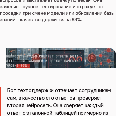
вопросов и выставляет оценку по весам. Она
заменяет ручное тестирование и страхует от
просадки при смене модели или обновлении базы
знаний - качество держится на 93%.
НЕЙРОСЕТЬ-СУДЬЯ СВЕРЯЕТ ОТВЕТЫ БОТА С
ЭТАЛОННОЙ ТАБЛИЦЕЙ И ДЕРЖИТ КАЧЕСТВО НА
УРОВНЕ 93%.
Бот техподдержки отвечает сотрудникам
сам, а качество его ответов проверяет
вторая нейросеть. Она сверяет каждый
ответ с эталонной таблицей примерно из