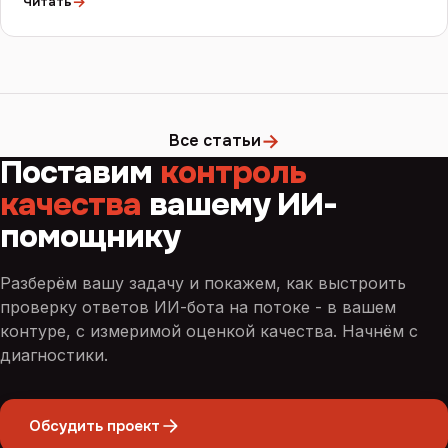
→
Читать
→
Все статьи
Поставим
контроль
качества
вашему ИИ-
помощнику
Разберём вашу задачу и покажем, как выстроить
проверку ответов ИИ-бота на потоке - в вашем
контуре, с измеримой оценкой качества. Начнём с
диагностики.
Обсудить проект