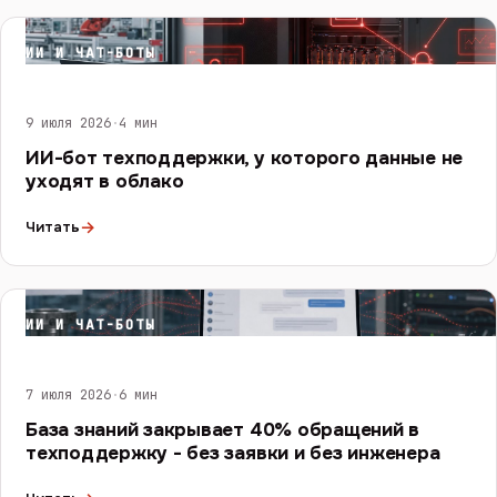
ИИ И ЧАТ-БОТЫ
9 июля 2026
·
4 мин
ИИ-бот техподдержки, у которого данные не
уходят в облако
→
Читать
ИИ И ЧАТ-БОТЫ
7 июля 2026
·
6 мин
База знаний закрывает 40% обращений в
техподдержку - без заявки и без инженера