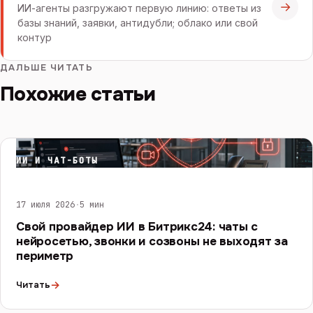
→
ИИ-агенты разгружают первую линию: ответы из
базы знаний, заявки, антидубли; облако или свой
контур
ДАЛЬШЕ ЧИТАТЬ
Похожие статьи
ИИ И ЧАТ-БОТЫ
17 июля 2026
·
5 мин
Свой провайдер ИИ в Битрикс24: чаты с
нейросетью, звонки и созвоны не выходят за
периметр
→
Читать