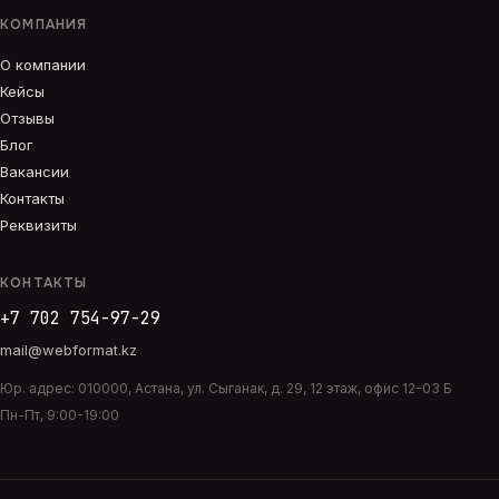
КОМПАНИЯ
О компании
Кейсы
Отзывы
Блог
Вакансии
Контакты
Реквизиты
КОНТАКТЫ
+7 702 754-97-29
mail@webformat.kz
Юр. адрес:
010000
,
Астана
,
ул. Сыганак, д. 29, 12 этаж, офис 12-03 Б
Пн-Пт, 9:00-19:00