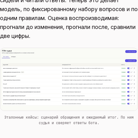
сидели и читали ответы. Теперь это делает
модель, по фиксированному набору вопросов и по
одним правилам. Оценка воспроизводимая:
прогнали до изменения, прогнали после, сравнили
две цифры.
Эталонные кейсы: сценарий обращения и ожидаемый итог. По ним
судья и сверяет ответы бота.