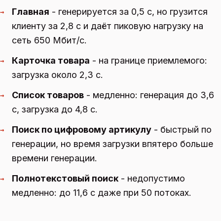
Главная
- генерируется за 0,5 с, но грузится
→
клиенту за 2,8 с и даёт пиковую нагрузку на
сеть 650 Мбит/с.
Карточка товара
- на границе приемлемого:
→
загрузка около 2,3 с.
Список товаров
- медленно: генерация до 3,6
→
с, загрузка до 4,8 с.
Поиск по цифровому артикулу
- быстрый по
→
генерации, но время загрузки впятеро больше
времени генерации.
Полнотекстовый поиск
- недопустимо
→
медленно: до 11,6 с даже при 50 потоках.