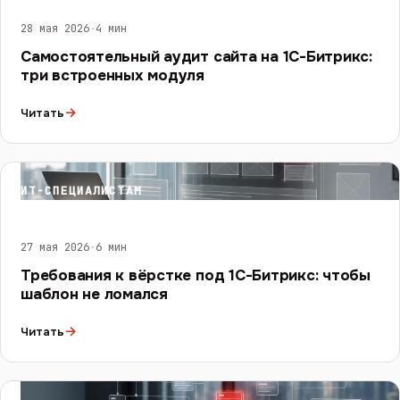
28 мая 2026
·
4 мин
Самостоятельный аудит сайта на 1С-Битрикс:
три встроенных модуля
→
Читать
ИТ-СПЕЦИАЛИСТАМ
27 мая 2026
·
6 мин
Требования к вёрстке под 1С-Битрикс: чтобы
шаблон не ломался
→
Читать