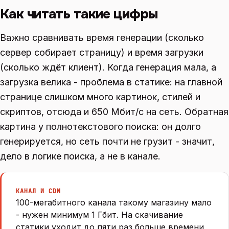
Как читать такие цифры
Важно сравнивать время генерации (сколько
сервер собирает страницу) и время загрузки
(сколько ждёт клиент). Когда генерация мала, а
загрузка велика - проблема в статике: на главной
странице слишком много картинок, стилей и
скриптов, отсюда и 650 Мбит/с на сеть. Обратная
картина у полнотекстового поиска: он долго
генерируется, но сеть почти не грузит - значит,
дело в логике поиска, а не в канале.
КАНАЛ И CDN
100-мегабитного канала такому магазину мало
- нужен минимум 1 Гбит. На скачивание
статики уходит до пяти раз больше времени,