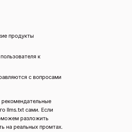
акие продукты
 пользователя к
правляются с вопросами
 и рекомендательные
 llms.txt сами. Если
поможем разложить
ть на реальных промтах.