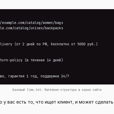
/example.com/catalog/women/bags

le.com/catalog/unisex/backpacks

livery (от 2 дней по РФ, бесплатно от 5000 руб.)

turn-policy (в течение 14 дней)

во, гарантия 1 год, поддержка 24/7
Базовый llms.txt: Markdown-структура в корне сайта
о у вас есть то, что ищет клиент, и может сделат