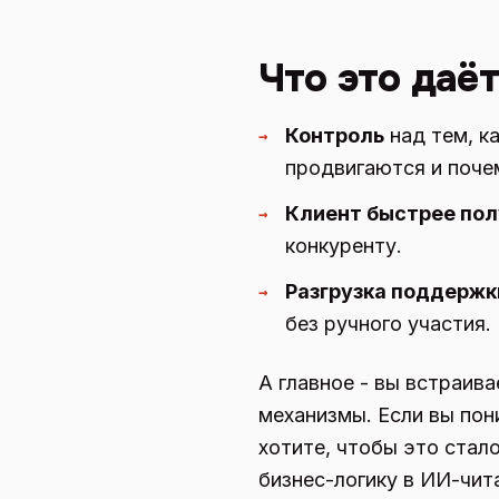
Что это даё
Контроль
над тем, к
→
продвигаются и поче
Клиент быстрее пол
→
конкуренту.
Разгрузка поддержк
→
без ручного участия.
А главное - вы встраив
механизмы. Если вы пони
хотите, чтобы это стал
бизнес-логику в ИИ-чит