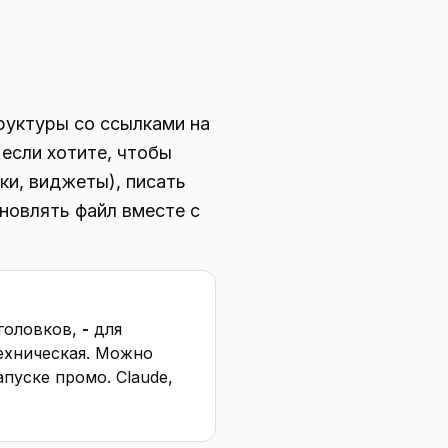
руктуры со ссылками на
 если хотите, чтобы
ки, виджеты), писать
бновлять файл вместе с
головков,
-
для
техническая. Можно
пуске промо. Claude,