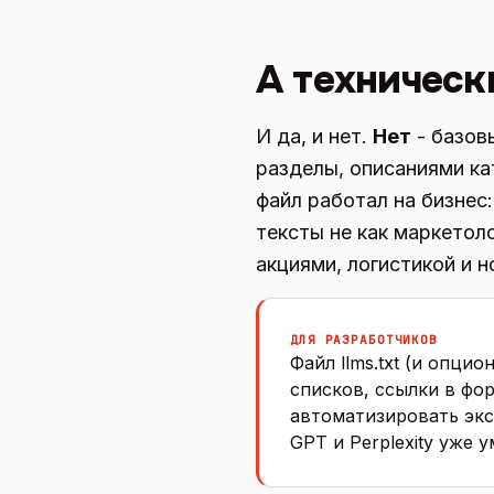
А техническ
И да, и нет.
Нет
- базов
разделы, описаниями ка
файл работал на бизнес:
тексты не как маркетоло
акциями, логистикой и 
ДЛЯ РАЗРАБОТЧИКОВ
Файл llms.txt (и опцион
списков, ссылки в фо
автоматизировать экс
GPT и Perplexity уже 