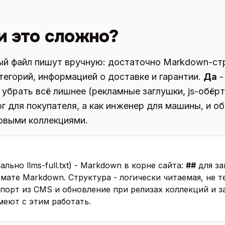
и это сложно?
ый файл пишут вручную: достаточно Markdown-ст
тегорий, информацией о доставке и гарантии.
Да
-
 убрать всё лишнее (рекламные заглушки, js-обёрт
г для покупателя, а как инженер для машины, и о
новыми коллекциями.
ально llms-full.txt) - Markdown в корне сайта:
##
для за
рмате Markdown. Структура - логически читаемая, не 
порт из CMS и обновление при релизах коллекций и за
умеют с этим работать.