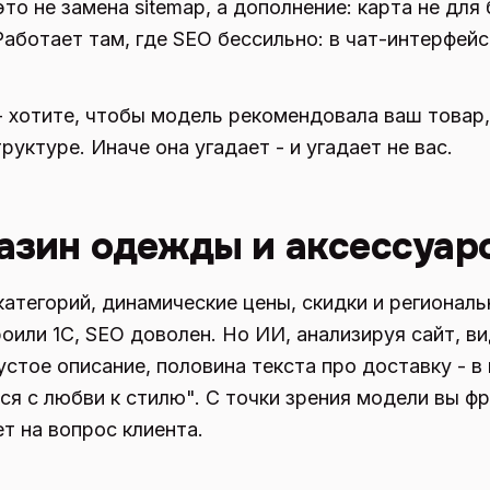
это не замена sitemap, а дополнение: карта не для 
Работает там, где SEO бессильно: в чат-интерфейс
 хотите, чтобы модель рекомендовала ваш товар, 
руктуре. Иначе она угадает - и угадает не вас.
азин одежды и аксессуар
категорий, динамические цены, скидки и региональ
оили 1С, SEO доволен. Но ИИ, анализируя сайт, в
устое описание, половина текста про доставку - в
лся с любви к стилю". С точки зрения модели вы фр
т на вопрос клиента.