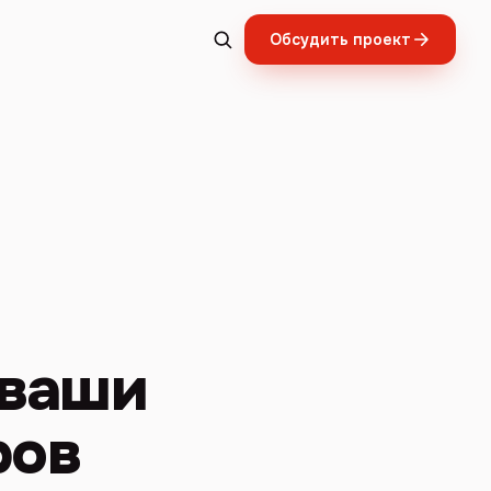
Обсудить проект
 ваши
ров