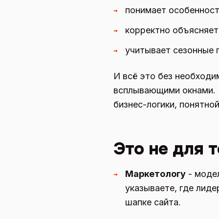
понимает особенности
→
корректно объясняет
→
учитывает сезонные 
→
И всё это без необходи
всплывающими окнами. Е
бизнес-логики, понятной
Это не для 
Маркетологу
- моде
→
указываете, где лиде
шапке сайта.