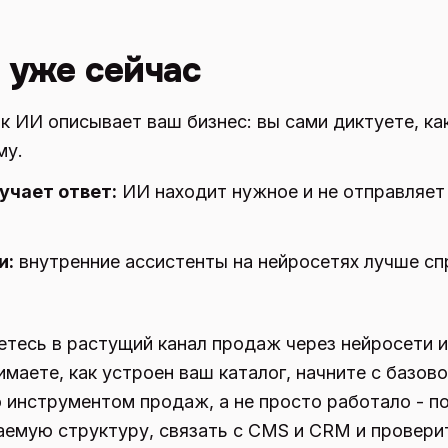
т уже сейчас
ак ИИ описывает ваш бизнес: вы сами диктуете, к
му.
учает ответ:
ИИ находит нужное и не отправляет
и:
внутренние ассистенты на нейросетях лучше с
аетесь в растущий канал продаж через нейросети
маете, как устроен ваш каталог, начните с базового
о инструментом продаж, а не просто работало - 
аемую структуру, связать с CMS и CRM и провери