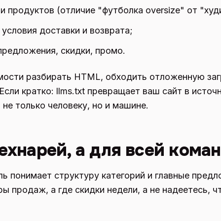
 продуктов (отличие "футболка oversize" от "худи
 условия доставки и возврата;
предложения, скидки, промо.
мости разбирать HTML, обходить отложенную заг
сли кратко: llms.txt превращает ваш сайт в исто
 не только человеку, но и машине.
технарей, а для всей кома
ль понимает структуру категорий и главные предл
ры продаж, а где скидки недели, а не надеетесь, 