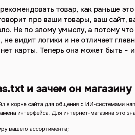
рекомендовать товар, как раньше это
 говорит про ваши товары, ваш сайт, 
ало. Не по злому умыслу, а потому чт
, не видит логики и не отличает глав
нет карты. Теперь она может быть - 
ms.txt и зачем он магазину
файл в корне сайта для общения с ИИ-системами н
замена интерфейса. Для интернет-магазина это зна
уру вашего ассортимента;