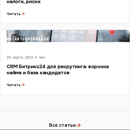
налоги, риски
→
Читать
HR-АВТОМАТИЗАЦИЯ
28 марта 2026
·
5 мин
CRM Битрикс24 для рекрутинга: воронка
найма и база кандидатов
→
Читать
→
Все статьи