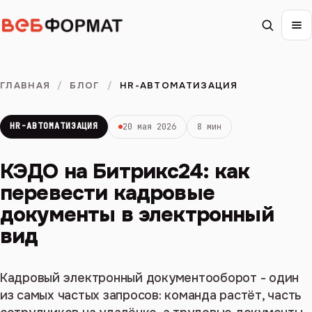
ГЛАВНАЯ
/
БЛОГ
/
HR-АВТОМАТИЗАЦИЯ
HR-АВТОМАТИЗАЦИЯ
20 мая 2026
8 мин
КЭДО на Битрикс24: как
перевести кадровые
документы в электронный
вид
Кадровый электронный документооборот - один
из самых частых запросов: команда растёт, часть