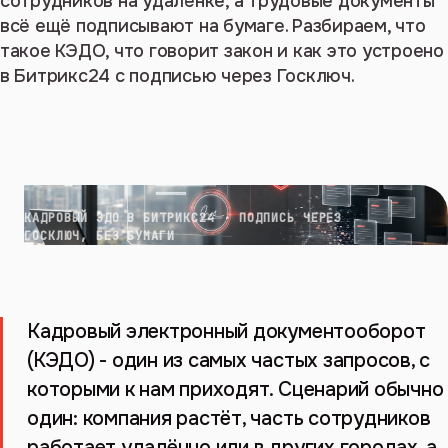
сотрудников на удалёнке, а трудовые документы
всё ещё подписывают на бумаге. Разбираем, что
такое КЭДО, что говорит закон и как это устроено
в Битрикс24 с подписью через Госключ.
КАДРОВЫЙ ЭДО В БИТРИКС24 · ПОДПИСЬ ЧЕРЕЗ
ГОСКЛЮЧ, БЕЗ БУМАГИ
Кадровый электронный документооборот
(КЭДО) - один из самых частых запросов, с
которыми к нам приходят. Сценарий обычно
один: компания растёт, часть сотрудников
работает удалённо или в других городах, а