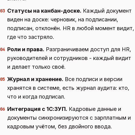
Статусы на канбан-доске.
Каждый документ
03
виден на доске: черновик, на подписании,
подписан, отклонён. HR в любой момент видит,
где что застряло.
Роли и права.
Разграничиваем доступ для HR,
04
руководителей и сотрудников - каждый видит
и делает только своё.
Журнал и хранение.
Все подписи и версии
05
хранятся в системе, есть журнал аудита: кто,
что и когда подписал.
Интеграция с 1С:ЗУП.
Кадровые данные и
06
документы синхронизируются с зарплатным и
кадровым учётом, без двойного ввода.