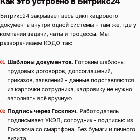
Как это устроено в Битрикс24
Битрикс24 закрывает весь цикл кадрового
документа внутри одной системы - там же, где у
компании задачи, чаты и процессы. Мы
разворачиваем КЭДО так:
Шаблоны документов.
Готовим шаблоны
01
трудовых договоров, допсоглашений,
приказов, заявлений - данные подставляются
из карточки сотрудника, кадровику не нужно
заполнять всё вручную.
Подпись через Госключ.
Работодатель
02
подписывает УКЭП, сотрудник - подписью из
Госключа со смартфона. Без бумаги и личного
визита.