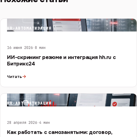
HR-АВТОМАТИЗАЦИЯ
16 июня 2026
·
8 мин
ИИ-скрининг резюме и интеграция hh.ru с
Битрикс24
→
Читать
HR-АВТОМАТИЗАЦИЯ
28 апреля 2026
·
4 мин
Как работать с самозанятыми: договор,