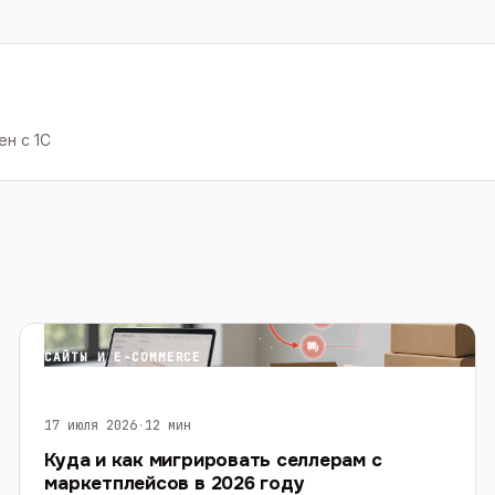
н с 1С
САЙТЫ И E-COMMERCE
17 июля 2026
·
12 мин
Куда и как мигрировать селлерам с
маркетплейсов в 2026 году