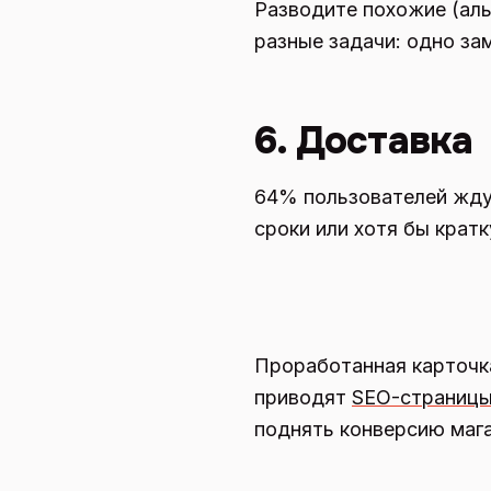
Разводите похожие (ал
разные задачи: одно за
6. Доставка
64% пользователей ждут
сроки или хотя бы крат
Проработанная карточка
приводят
SEO-страницы
поднять конверсию мага