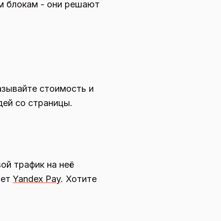
м блокам - они решают
азывайте стоимость и
дей со страницы.
ой трафик на неё
ает
Yandex Pay
. Хотите