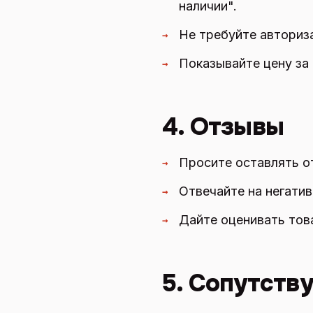
наличии".
Не требуйте авториза
→
Показывайте цену за 
→
4. Отзывы
Просите оставлять о
→
Отвечайте на негатив
→
Дайте оценивать тов
→
5. Сопутств