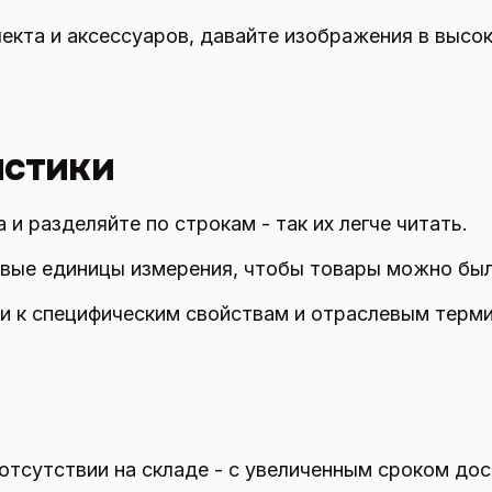
екта и аксессуаров, давайте изображения в высо
истики
 и разделяйте по строкам - так их легче читать.
вые единицы измерения, чтобы товары можно был
и к специфическим свойствам и отраслевым терм
отсутствии на складе - с увеличенным сроком дост