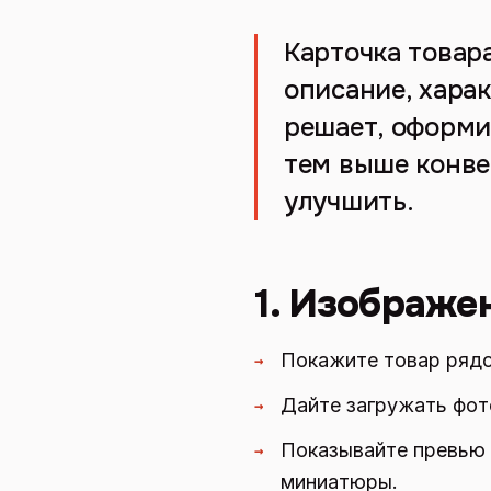
Карточка товар
описание, харак
решает, оформит
тем выше конвер
улучшить.
1. Изображе
Покажите товар рядо
→
Дайте загружать фот
→
Показывайте превью 
→
миниатюры.