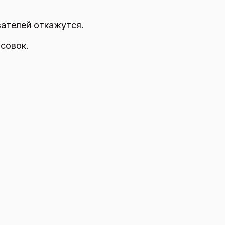
вателей откажутся.
совок.