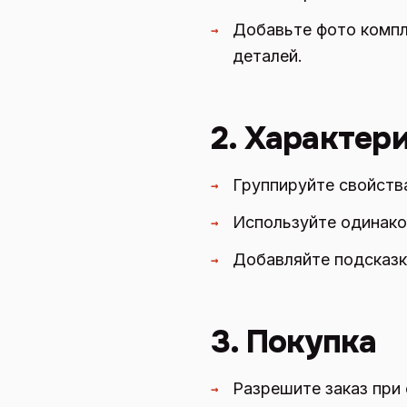
Добавьте фото компл
→
деталей.
2. Характер
Группируйте свойства
→
Используйте одинако
→
Добавляйте подсказк
→
3. Покупка
Разрешите заказ при 
→