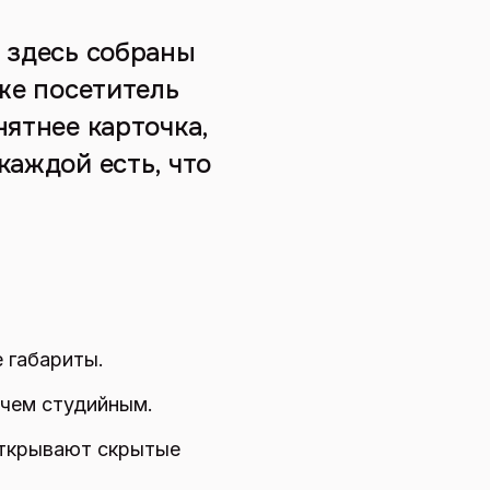
: здесь собраны
 же посетитель
нятнее карточка,
каждой есть, что
 габариты.
 чем студийным.
открывают скрытые