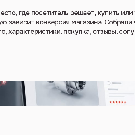
есто, где посетитель решает, купить или 
ю зависит конверсия магазина. Собрали 
то, характеристики, покупка, отзывы, со