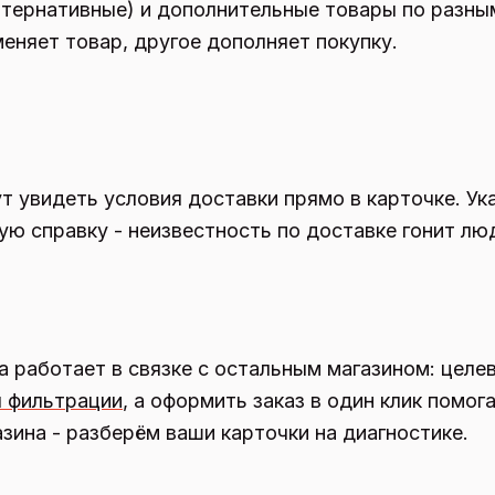
ьтернативные) и дополнительные товары по разны
меняет товар, другое дополняет покупку.
 увидеть условия доставки прямо в карточке. Ук
кую справку - неизвестность по доставке гонит лю
 работает в связке с остальным магазином: целев
 фильтрации
, а оформить заказ в один клик помог
зина - разберём ваши карточки на диагностике.