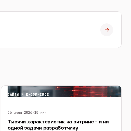
→
САЙТЫ И E-COMMERCE
16 июля 2026
·
10 мин
Тысячи характеристик на витрине - и ни
одной задачи разработчику