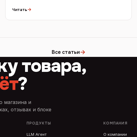
→
Читать
→
Все статьи
ку товара,
ёт
?
о магазина и
ах, отзывах и блоке
ПРОДУКТЫ
КОМПАНИЯ
LLM Агент
О компании