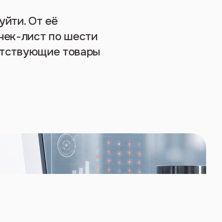
уйти. От её
чек-лист по шести
путствующие товары