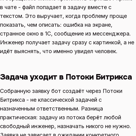
в чате - файл попадает в задачу вместе с
текстом. Это выручает, когда проблему проще
показать, чем описать: ошибка на экране,
странное окно в 1С, сообщение из мессенджера.
Инженер получает задачу сразу с картинкой, а не
идёт выяснять, что именно увидел человек.
Задача уходит в Потоки Битрикса
Собранную заявку бот создаёт через Потоки
Битрикса - не классической задачей с
назначенным ответственным. Разница
практическая: задачу из потока берёт любой
свободный инженер, назначать никого не нужно.
Заявка не зависает в ожидании конкретного