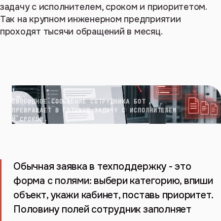
задачу с исполнителем, сроком и приоритетом.
Так на крупном инженерном предприятии
проходят тысячи обращений в месяц.
СВОБОДНОЕ СООБЩЕНИЕ СОТРУДНИКА БОТ
ПРЕВРАЩАЕТ В ГОТОВУЮ ЗАДАЧУ С ИСПОЛНИТЕЛЕМ
И СРОКОМ.
Обычная заявка в техподдержку - это
форма с полями: выбери категорию, впиши
объект, укажи кабинет, поставь приоритет.
Половину полей сотрудник заполняет