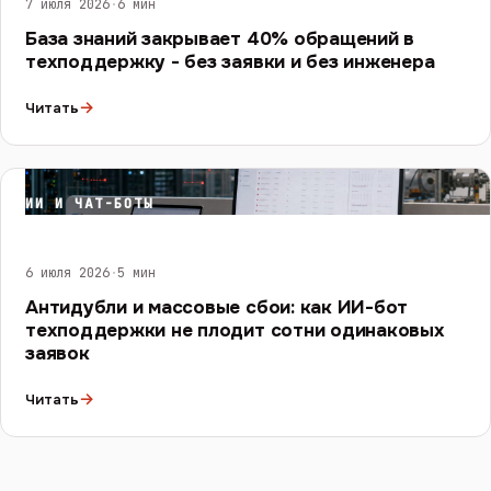
7 июля 2026
·
6 мин
База знаний закрывает 40% обращений в
техподдержку - без заявки и без инженера
→
Читать
ИИ И ЧАТ-БОТЫ
6 июля 2026
·
5 мин
Антидубли и массовые сбои: как ИИ-бот
техподдержки не плодит сотни одинаковых
заявок
→
Читать