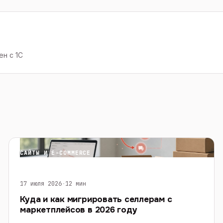
н с 1С
САЙТЫ И E-COMMERCE
17 июля 2026
·
12 мин
Куда и как мигрировать селлерам с
маркетплейсов в 2026 году