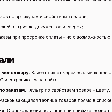
азов по артикулам и свойствам товаров;
жей, отгрузок, документов и сверок;
аказы при просрочке оплаты - но с возможностью 
али
 менеджеру.
Клиент пишет через всплывающее о
С и сохраняются на сайте.
по заказам.
Фильтр по свойствам товара - цвету, 
Раскрывающаяся таблица товаров прямо в списке 
ия.
О расхождении остатков при приёмке, возврате