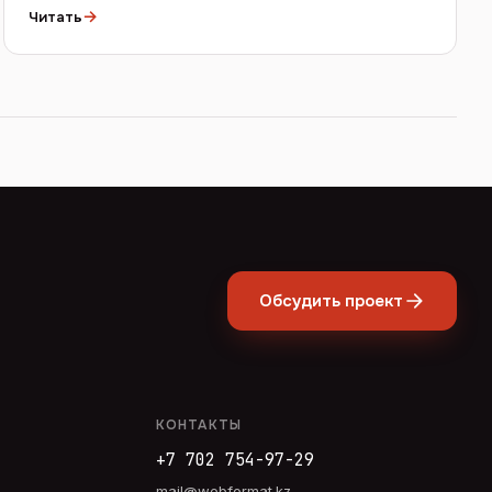
→
Читать
Обсудить проект
КОНТАКТЫ
+7 702 754-97-29
mail@webformat.kz