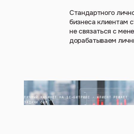
Стандартного лично
бизнеса клиентам ст
не связаться с мен
дорабатываем личны
ЛИЧНЫЙ КАБИНЕТ НА 1С-БИТРИКС · КЛИЕНТ РЕШАЕТ
ЗАДАЧИ САМ