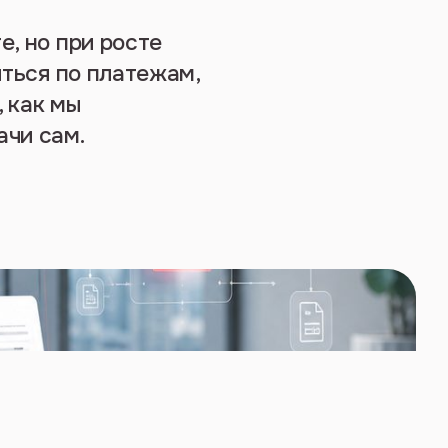
е, но при росте
иться по платежам,
 как мы
ачи сам.