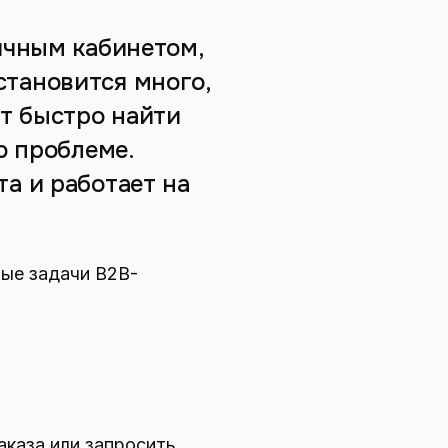
ичным кабинетом,
 становится много,
т быстро найти
о проблеме.
а и работает на
ные задачи B2B-
аказа или запросить