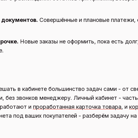
 документов.
Совершённые и плановые платежи, 
рочке.
Новые заказы не оформить, пока есть долг
е.
решать в кабинете большинство задач сами - от с
, без звонков менеджеру. Личный кабинет - част
 работают и
проработанная карточка товара
, и
кор
нета под ваших покупателей - разберём задачу на