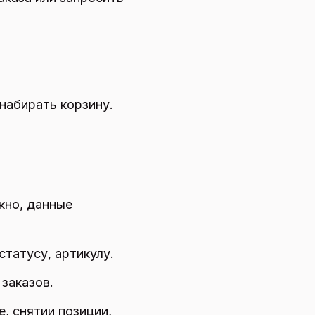
набирать корзину.
кно, данные
статусу, артикулу.
заказов.
, снятии позиции,