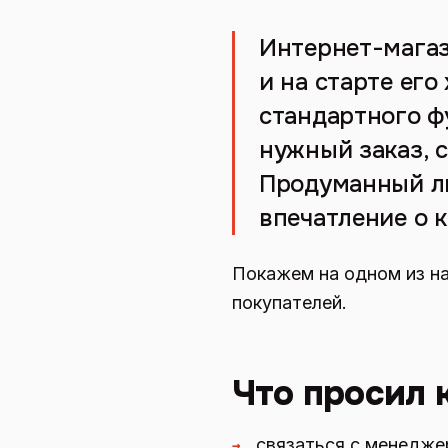
Интернет-магаз
и на старте его
стандартного ф
нужный заказ, 
Продуманный ли
впечатление о 
Покажем на одном из на
покупателей.
Что просил 
связаться с менеджер
→