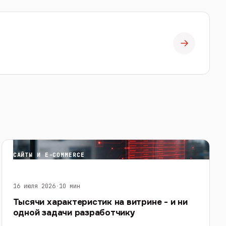
→
САЙТЫ И E-COMMERCE
16 июля 2026
·
10 мин
Тысячи характеристик на витрине - и ни
одной задачи разработчику