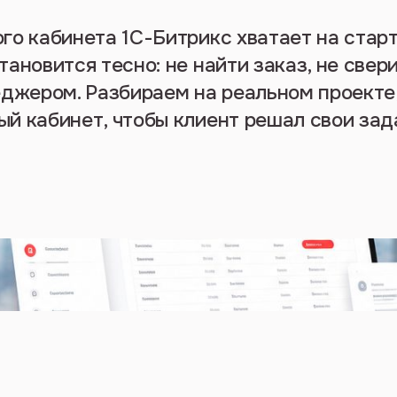
го кабинета 1С-Битрикс хватает на старт
ановится тесно: не найти заказ, не свер
еджером. Разбираем на реальном проекте,
й кабинет, чтобы клиент решал свои зад