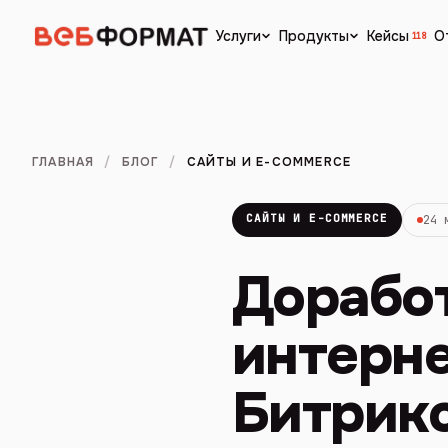
Кейсы
О
Услуги
Продукты
118
ГЛАВНАЯ
/
БЛОГ
/
САЙТЫ И E-COMMERCE
САЙТЫ И E-COMMERCE
24 
Доработ
интерне
Битрик