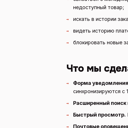
недоступный товар;
искать в истории зак
→
видеть историю плате
→
блокировать новые з
→
Что мы сдел
Форма уведомления
→
синхронизируются с 1
Расширенный поиск 
→
Быстрый просмотр.
→
Почтовые оповещен
→