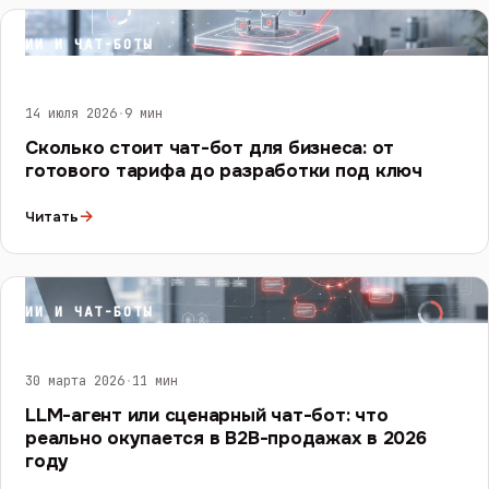
ИИ И ЧАТ-БОТЫ
14 июля 2026
·
9 мин
Сколько стоит чат-бот для бизнеса: от
готового тарифа до разработки под ключ
→
Читать
ИИ И ЧАТ-БОТЫ
30 марта 2026
·
11 мин
LLM-агент или сценарный чат-бот: что
реально окупается в B2B-продажах в 2026
году