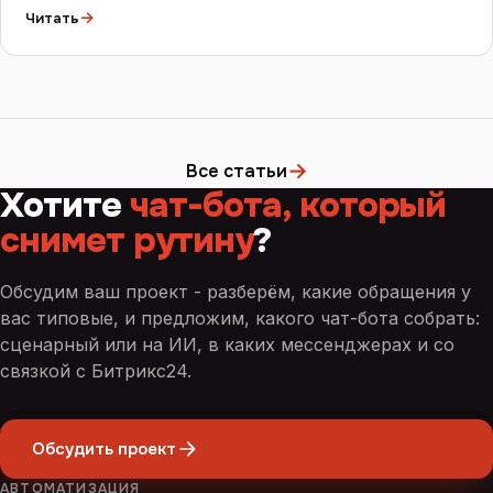
→
Читать
→
Все статьи
Хотите
чат-бота, который
снимет рутину
?
Обсудим ваш проект - разберём, какие обращения у
вас типовые, и предложим, какого чат-бота собрать:
сценарный или на ИИ, в каких мессенджерах и со
связкой с Битрикс24.
Обсудить проект
АВТОМАТИЗАЦИЯ