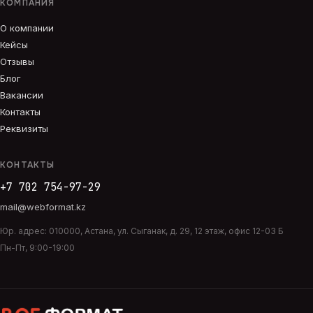
КОМПАНИЯ
О компании
Кейсы
Отзывы
Блог
Вакансии
Контакты
Реквизиты
КОНТАКТЫ
+7 702 754-97-29
mail@webformat.kz
Юр. адрес:
010000
,
Астана
,
ул. Сыганак, д. 29, 12 этаж, офис 12-03 Б
Пн-Пт, 9:00-19:00