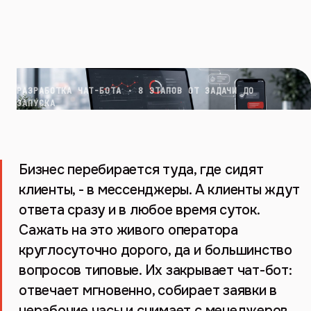
РАЗРАБОТКА ЧАТ-БОТА · 8 ЭТАПОВ ОТ ЗАДАЧИ ДО
ЗАПУСКА
Бизнес перебирается туда, где сидят
клиенты, - в мессенджеры. А клиенты ждут
ответа сразу и в любое время суток.
Сажать на это живого оператора
круглосуточно дорого, да и большинство
вопросов типовые. Их закрывает чат-бот:
отвечает мгновенно, собирает заявки в
нерабочие часы и снимает с менеджеров