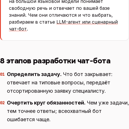
на большой языковой модели понимает
свободную речь и отвечает по вашей базе
знаний. Чем они отличаются и что выбрать,
разбираем в статье
LLM-агент или сценарный
чат-бот
.
8 этапов разработки чат-бота
Определить задачу.
Что бот закрывает:
01
отвечает на типовые вопросы, передаёт
отсортированную заявку специалисту.
Очертить круг обязанностей.
Чем уже задачи,
02
тем точнее ответы; всеохватный бот
ошибается чаще.