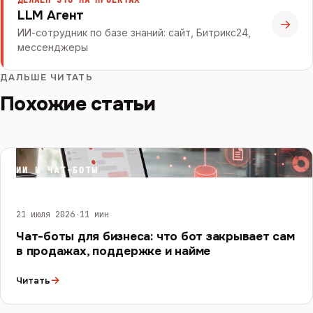
ДЕЛАЕМ ЭТО НА ПРОЕКТАХ
LLM Агент
→
ИИ-сотрудник по базе знаний: сайт, Битрикс24,
мессенджеры
ДАЛЬШЕ ЧИТАТЬ
Похожие статьи
ИИ И ЧАТ-БОТЫ
21 июля 2026
·
11 мин
Чат-боты для бизнеса: что бот закрывает сам
в продажах, поддержке и найме
→
Читать