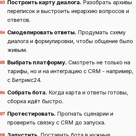
Построить карту диалога.
Разобрать архивы
03
переписок и выстроить иерархию вопросов и
ответов.
Смоделировать ответы.
Продумать схему
04
диалога и формулировки, чтобы общение было
живым.
Выбрать платформу.
Смотреть не только на
05
тарифы, но и на интеграцию с CRM - например,
с Битрикс24.
Собрать бота.
Когда карта и ответы готовы,
06
сборка идёт быстро.
Протестировать.
Прогнать сценарии и
07
проверить связку с CRM до запуска.
Запустить.
Поставить бота в нужные
08