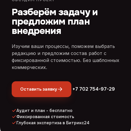
Разберём задачу и
предложим план
внедрения
Изучим ваши процессы, поможем выбрать
редакцию и предложим состав работ с
фиксированной стоимостью. Без шаблонных
коммерческих.
+7 702 754-97-29
Оставить заявку
Аудит и план - бесплатно
Фиксированная стоимость
Глубокая экспертиза в Битрикс24