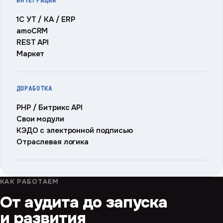
ИНТЕГРАЦИИ
1С УТ / КА / ERP
amoCRM
REST API
Маркет
ДОРАБОТКА
PHP / Битрикс API
Свои модули
КЭДО с электронной подписью
Отраслевая логика
КАК РАБОТАЕМ
От аудита до запуска
и развития