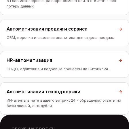
8 глав инженерного разбора обмена сайта с 1С:ERP - без
потерь данных.
Автоматизация продаж и сервиса
→
CRM, воронки и сквозная аналитика для отдела продаж.
HR-автоматизация
→
КЭДО, адаптация и кадровые процессы на Битрикс24.
Автоматизация техподдержки
→
ИИ-агенты в чате вашего Битрикс24 - обращения, ответы из
базы знаний, антидубли.
ОБСУДИМ ПРОЕКТ