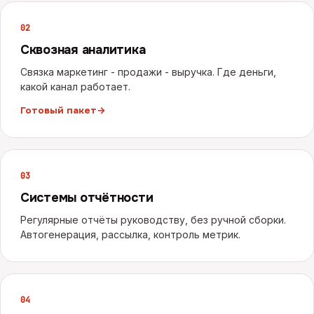
0
2
Сквозная аналитика
Связка маркетинг - продажи - выручка. Где деньги,
какой канал работает.
Готовый пакет
→
0
3
Системы отчётности
Регулярные отчёты руководству, без ручной сборки.
Автогенерация, рассылка, контроль метрик.
0
4