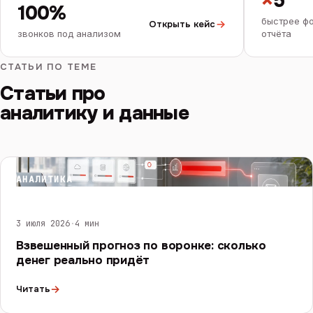
×
5
100%
быстрее ф
Открыть кейс
звонков под анализом
отчёта
СТАТЬИ ПО ТЕМЕ
Статьи про
аналитику и данные
АНАЛИТИКА
3 июля 2026
·
4 мин
Взвешенный прогноз по воронке: сколько
денег реально придёт
→
Читать