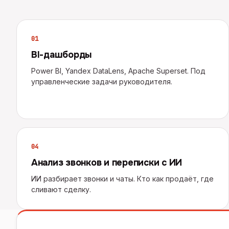
0
1
BI-дашборды
Power BI, Yandex DataLens, Apache Superset. Под
управленческие задачи руководителя.
0
4
Анализ звонков и переписки с ИИ
ИИ разбирает звонки и чаты. Кто как продаёт, где
сливают сделку.