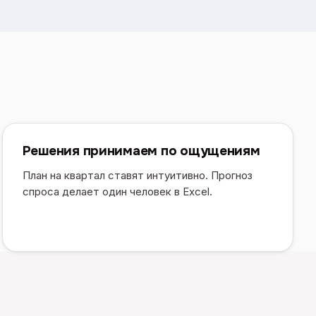
Решения принимаем по ощущениям
План на квартал ставят интуитивно. Прогноз
спроса делает один человек в Excel.