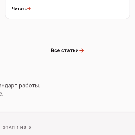
→
Читать
→
Все статьи
андарт работы.
е.
ЭТАП
1
ИЗ 5