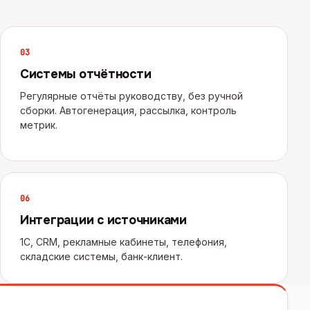
0
3
Системы отчётности
Регулярные отчёты руководству, без ручной
сборки. Автогенерация, рассылка, контроль
метрик.
0
6
Интеграции с источниками
1С, CRM, рекламные кабинеты, телефония,
складские системы, банк-клиент.