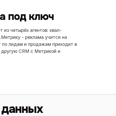
а под ключ
т из четырёх агентов: квал-
.Метрику - реклама учится на
ёт по лидам и продажам приходит в
и другую CRM с Метрикой и
 данных