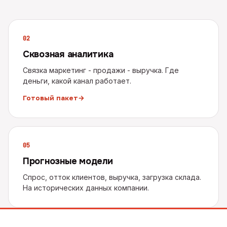
0
2
Сквозная аналитика
Связка маркетинг - продажи - выручка. Где
деньги, какой канал работает.
Готовый пакет
→
0
5
Прогнозные модели
Спрос, отток клиентов, выручка, загрузка склада.
На исторических данных компании.