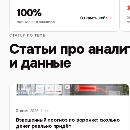
100%
б
Открыть кейс
звонков под анализом
о
СТАТЬИ ПО ТЕМЕ
Статьи про анали
и данные
АНАЛИТИКА
3 июля 2026
·
4 мин
Взвешенный прогноз по воронке: сколько
денег реально придёт