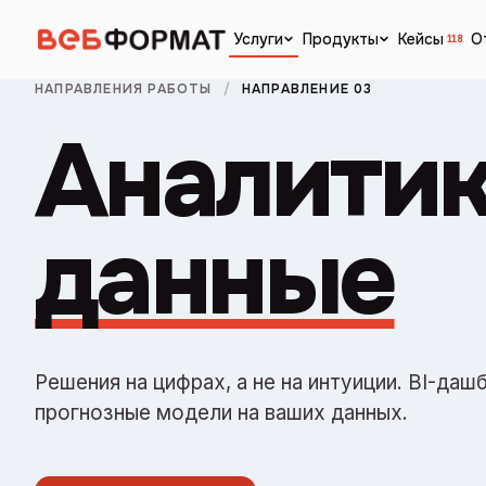
Кейсы
О
Услуги
Продукты
118
НАПРАВЛЕНИЯ РАБОТЫ
/
НАПРАВЛЕНИЕ 03
Аналитик
данные
Решения на цифрах, а не на интуиции. BI-даш
прогнозные модели на ваших данных.