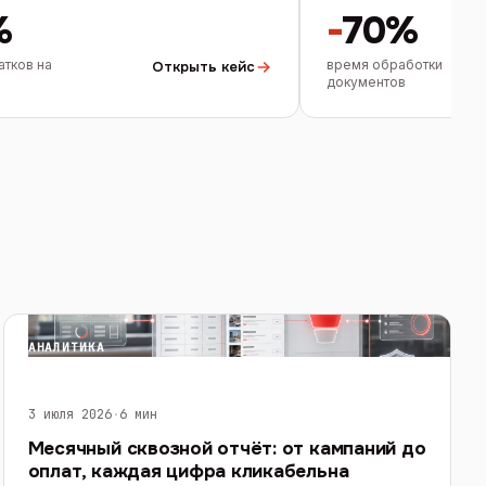
%
-
70%
атков на
время обработки
Открыть кейс
документов
АНАЛИТИКА
3 июля 2026
·
6 мин
Месячный сквозной отчёт: от кампаний до
оплат, каждая цифра кликабельна