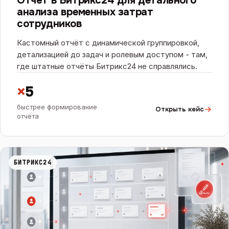
Отчёт в Битрикс24 для детального
анализа временных затрат
сотрудников
Кастомный отчёт с динамической группировкой,
детализацией до задач и ролевым доступом - там,
где штатные отчёты Битрикс24 не справлялись.
×
5
быстрее формирование
Открыть кейс
отчёта
БИТРИКС24