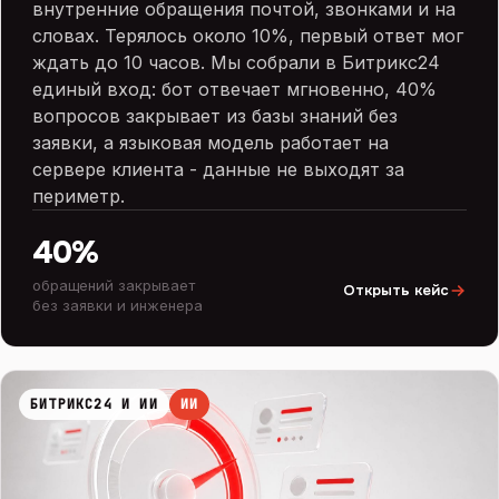
внутренние обращения почтой, звонками и на
словах. Терялось около 10%, первый ответ мог
ждать до 10 часов. Мы собрали в Битрикс24
единый вход: бот отвечает мгновенно, 40%
вопросов закрывает из базы знаний без
заявки, а языковая модель работает на
сервере клиента - данные не выходят за
периметр.
40%
обращений закрывает
Открыть кейс
без заявки и инженера
БИТРИКС24 И ИИ
ИИ