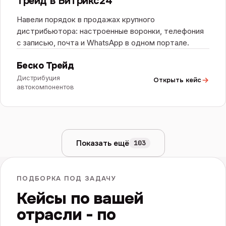
Трейд в Битрикс24
Навели порядок в продажах крупного
дистрибьютора: настроенные воронки, телефония
с записью, почта и WhatsApp в одном портале.
Беско Трейд
Дистрибуция
Открыть кейс
автокомпонентов
Показать ещё
103
ПОДБОРКА ПОД ЗАДАЧУ
Кейсы по вашей
отрасли - по