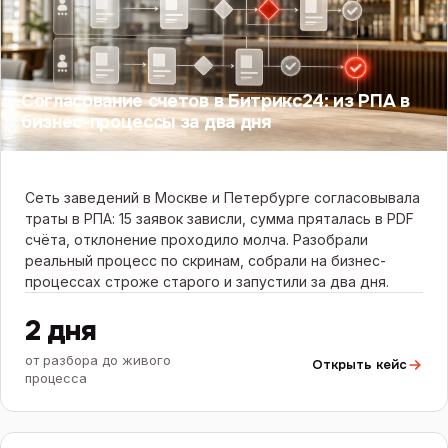
Согласование счетов в Битрикс24: из РПА в
бизнес-процессы за два дня
Сеть заведений в Москве и Петербурге согласовывала
траты в РПА: 15 заявок зависли, сумма пряталась в PDF
счёта, отклонение проходило молча. Разобрали
реальный процесс по скринам, собрали на бизнес-
процессах строже старого и запустили за два дня.
2 дня
от разбора до живого
Открыть кейс
процесса