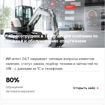
Нейросотрудник в Telegram для компании по
продаже и обслуживанию спецтехники
ИИ-агент 24/7 закрывает типовые вопросы клиентов:
наличие, статус заказа, подбор техники и запчастей по
VIN - с данными из 1С и телефонии.
80%
обращений
Открыть кейс
автоматизировано