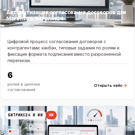
Автоматизация согласования договоров для
Moremio в Битрикс24
Цифровой процесс согласования договоров с
контрагентами: канбан, типовые задания по ролям и
фиксация формата подписания вместо разрозненной
переписки.
6
ролей в цепочке
Открыть кейс
согласования
БИТРИКС24 И ИИ
ИИ