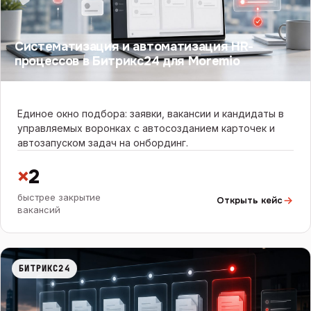
Систематизация и автоматизация HR-
процессов в Битрикс24 для Moremio
Единое окно подбора: заявки, вакансии и кандидаты в
управляемых воронках с автосозданием карточек и
автозапуском задач на онбординг.
×
2
быстрее закрытие
Открыть кейс
вакансий
БИТРИКС24