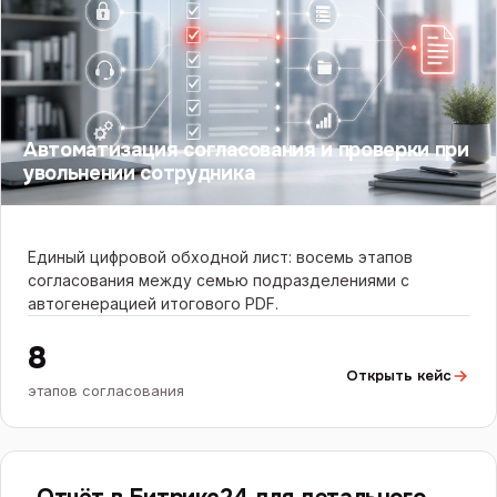
Автоматизация согласования и проверки при
увольнении сотрудника
Единый цифровой обходной лист: восемь этапов
согласования между семью подразделениями с
автогенерацией итогового PDF.
8
Открыть кейс
этапов согласования
БИТРИКС24