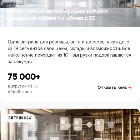
B2B e-commerce платформа: каталог,
дилерский кабинет и обмен с 1С
Одна витрина для розницы, опта и дилеров: у каждого
из 19 сегментов свои цены, склады и возможности. Всё
наполнение приходит из 1С - выгрузки подхватываются
за секунды.
75 000+
выгрузок из 1С
Открыть кейс
обработано
БИТРИКС24