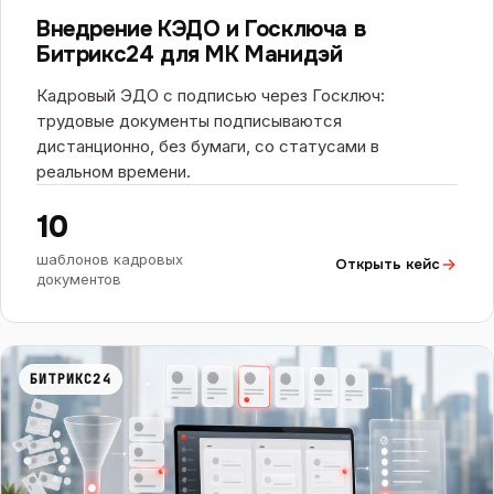
БИТРИКС24
Внедрение КЭДО и Госключа в
Битрикс24 для МК Манидэй
Кадровый ЭДО с подписью через Госключ:
трудовые документы подписываются
дистанционно, без бумаги, со статусами в
реальном времени.
10
шаблонов кадровых
Открыть кейс
документов
БИТРИКС24