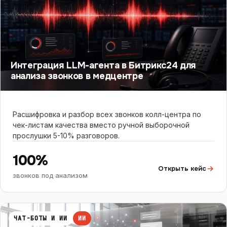
Интеграция LLM-агента в Битрикс24 для
анализа звонков в медцентре
Расшифровка и разбор всех звонков колл-центра по
чек-листам качества вместо ручной выборочной
прослушки 5-10% разговоров.
100%
Открыть кейс
звонков под анализом
ЧАТ-БОТЫ И ИИ
ИИ