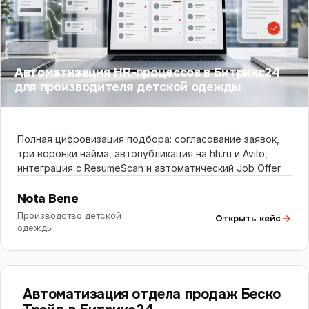
Автоматизация HR-процессов в Битрикс24
для производителя детской одежды
Полная цифровизация подбора: согласование заявок,
три воронки найма, автопубликация на hh.ru и Avito,
интеграция с ResumeScan и автоматический Job Offer.
Nota Bene
Производство детской
Открыть кейс
одежды
БИТРИКС24
Автоматизация отдела продаж Беско