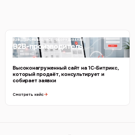
B2B, ПРОМЫШЛЕННОЕ ОБОРУДОВАНИЕ
B2B-производитель
Высоконагруженный сайт на 1С-Битрикс,
который продаёт, консультирует и
собирает заявки
→
Смотреть кейс