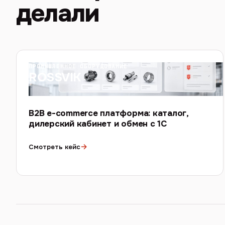
делали
ПРОМЫШЛЕННОЕ ОБОРУДОВАНИЕ
ROSSVIK
B2B e-commerce платформа: каталог,
дилерский кабинет и обмен с 1С
→
Смотреть кейс