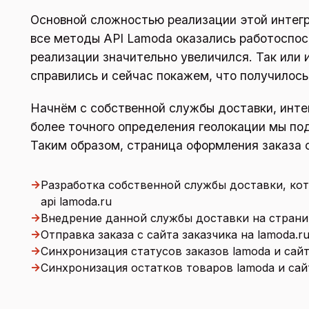
Основной сложностью реализации этой интегр
все методы API Lamoda оказались работоспосо
реализации значительно увеличился. Так или 
справились и сейчас покажем, что получилось
Начнём с собственной службы доставки, инте
более точного определения геолокации мы по
Таким образом, страница оформления заказа с
→
Разработка собственной службы доставки, кот
api lamoda.ru
→
Внедрение данной службы доставки на страни
→
Отправка заказа с сайта заказчика на lamoda.r
→
Синхронизация статусов заказов lamoda и сайт
→
Синхронизация остатков товаров lamoda и сай