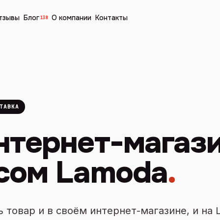
тзывы
Блог
О компании
Контакты
138
ТАВКА
нтернет-магаз
сом Lamoda
.
 товар и в своём интернет-магазине, и на