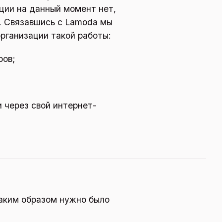
ции на данный момент нет,
I. Связавшись с Lamoda мы
организации такой работы:
ров;
и через свой интернет-
аким образом нужно было