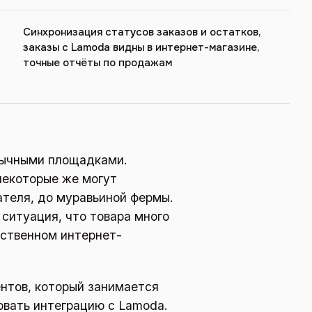
Синхронизация статусов заказов и остатков,
заказы с Lamoda видны в интернет-магазине,
точные отчёты по продажам
вычными площадками.
некоторые же могут
ателя, до муравьиной фермы.
я ситуация, что товара много
обственном интернет-
нтов, который занимается
овать интеграцию с Lamoda.