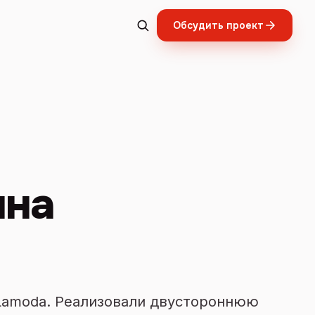
Обсудить проект
ина
 Lamoda. Реализовали двустороннюю