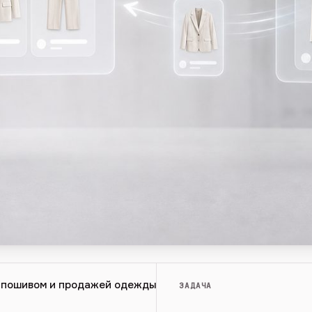
 пошивом и продажей одежды
ЗАДАЧА