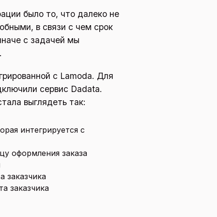
ации было то, что далеко не
бными, в связи с чем срок
иначе с задачей мы
.
грированной с Lamoda. Для
дключили сервис Dadata.
тала выглядеть так:
орая интегрируется с
цу оформления заказа
u
а заказчика
та заказчика