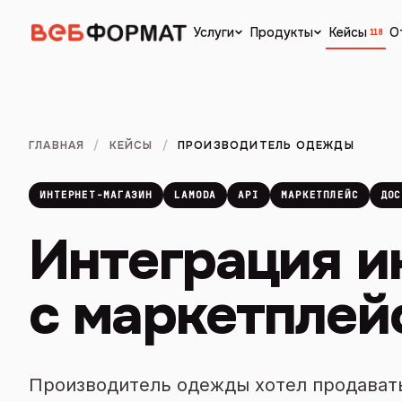
Кейсы
О
Услуги
Продукты
118
ГЛАВНАЯ
/
КЕЙСЫ
/
ПРОИЗВОДИТЕЛЬ ОДЕЖДЫ
ИНТЕРНЕТ-МАГАЗИН
LAMODA
API
МАРКЕТПЛЕЙС
ДОС
Интеграция и
с маркетплей
Производитель одежды хотел продавать