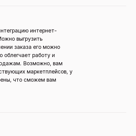
интеграцию интернет-
Можно выгрузить
ении заказа его можно
о облегчает работу и
родажам. Возможно, вам
ствующих маркетплейсов, у
рены, что сможем вам