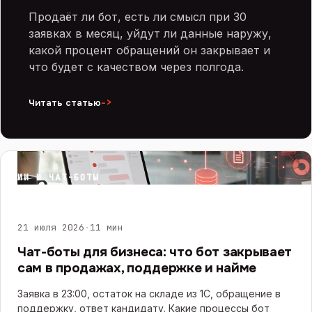
Продаёт ли бот, есть ли смысл при 30
заявках в месяц, уйдут ли данные наружу,
какой процент обращений он закрывает и
что будет с качеством через полгода.
->
Читать статью
ИИ И ЧАТ-БОТЫ
21 июля 2026
·
11 мин
Чат-боты для бизнеса: что бот закрывает
сам в продажах, поддержке и найме
Заявка в 23:00, остаток на складе из 1С, обращение в
поддержку, ответ кандидату. Какие процессы бот