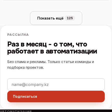
Показать ещё
125
РАССЫЛКА
Раз в месяц - о том, что
работает в автоматизации
Без спама и рекламы. Только статьи команды и
подборка проектов.
Электронная почта
Подписаться
АВТОМАТИЗАЦИЯ