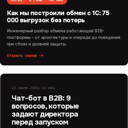
СЕРИЯ · 8 ГЛАВ · 43 МИН
Как мы построили обмен с 1С: 75
000 выгрузок без потерь
Инженерный разбор обмена работающей B2B-
платформы - от архитектуры и очереди до поведения
при сбоях и уровней защиты.
Открыть серию
->
ИИ И ЧАТ-БОТЫ
23 июля 2026
·
10 мин
Чат-бот в B2B: 9
вопросов, которые
задают директора
перед запуском