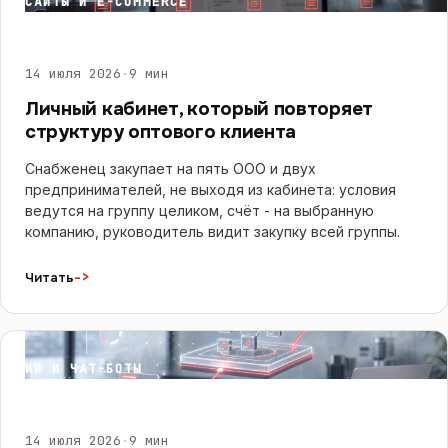
САЙТЫ И E-COMMERCE
14 июля 2026
·
9 мин
Личный кабинет, который повторяет
структуру оптового клиента
Снабженец закупает на пять ООО и двух
предпринимателей, не выходя из кабинета: условия
ведутся на группу целиком, счёт - на выбранную
компанию, руководитель видит закупку всей группы.
->
Читать
ИИ И ЧАТ-БОТЫ
14 июля 2026
·
9 мин