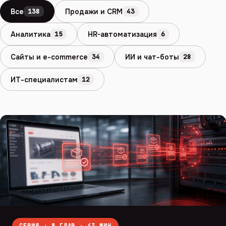
Все
Продажи и CRM
138
43
Аналитика
HR-автоматизация
15
6
Сайты и e-commerce
ИИ и чат-боты
34
28
ИТ-специалистам
12