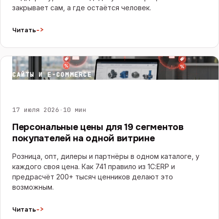
закрывает сам, а где остаётся человек.
->
Читать
САЙТЫ И E-COMMERCE
17 июля 2026
·
10 мин
Персональные цены для 19 сегментов
покупателей на одной витрине
Розница, опт, дилеры и партнёры в одном каталоге, у
каждого своя цена. Как 741 правило из 1С:ERP и
предрасчёт 200+ тысяч ценников делают это
возможным.
->
Читать