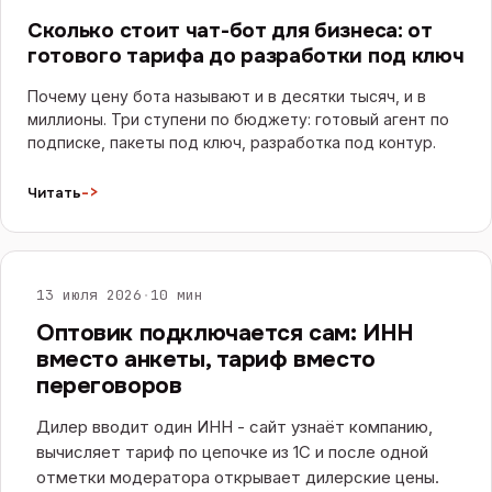
Сколько стоит чат-бот для бизнеса: от
готового тарифа до разработки под ключ
Почему цену бота называют и в десятки тысяч, и в
миллионы. Три ступени по бюджету: готовый агент по
подписке, пакеты под ключ, разработка под контур.
->
Читать
САЙТЫ И E-COMMERCE
13 июля 2026
·
10 мин
Оптовик подключается сам: ИНН
вместо анкеты, тариф вместо
переговоров
Дилер вводит один ИНН - сайт узнаёт компанию,
вычисляет тариф по цепочке из 1С и после одной
отметки модератора открывает дилерские цены.