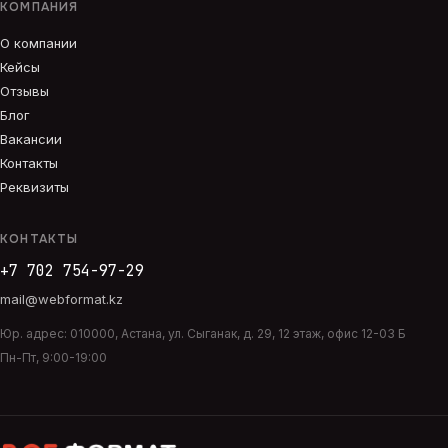
КОМПАНИЯ
О компании
Кейсы
Отзывы
Блог
Вакансии
Контакты
Реквизиты
КОНТАКТЫ
+7 702 754-97-29
mail@webformat.kz
Юр. адрес:
010000
,
Астана
,
ул. Сыганак, д. 29, 12 этаж, офис 12-03 Б
Пн-Пт, 9:00-19:00