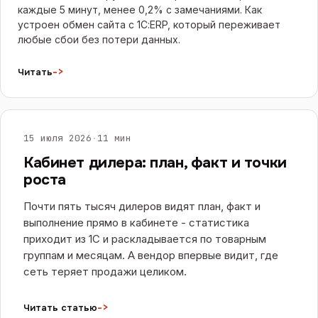
каждые 5 минут, менее 0,2% с замечаниями. Как
устроен обмен сайта с 1С:ERP, который переживает
любые сбои без потери данных.
->
Читать
САЙТЫ И E-COMMERCE
15 июля 2026
·
11 мин
Кабинет дилера: план, факт и точки
роста
Почти пять тысяч дилеров видят план, факт и
выполнение прямо в кабинете - статистика
приходит из 1С и раскладывается по товарным
группам и месяцам. А вендор впервые видит, где
сеть теряет продажи целиком.
->
Читать статью