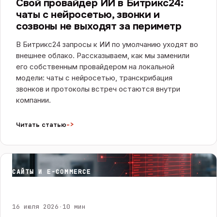
Свой провайдер ИИ в Битрикс24:
чаты с нейросетью, звонки и
созвоны не выходят за периметр
В Битрикс24 запросы к ИИ по умолчанию уходят во
внешнее облако. Рассказываем, как мы заменили
его собственным провайдером на локальной
модели: чаты с нейросетью, транскрибация
звонков и протоколы встреч остаются внутри
компании.
->
Читать статью
САЙТЫ И E-COMMERCE
16 июля 2026
·
10 мин