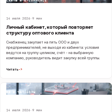
САЙТЫ И E-COMMERCE
14 июля 2026
·
9 мин
Личный кабинет, который повторяет
структуру оптового клиента
Снабженец закупает на пять ООО и двух
предпринимателей, не выходя из кабинета: условия
ведутся на группу целиком, счёт - на выбранную
компанию, руководитель видит закупку всей группы.
->
Читать
ИИ И ЧАТ-БОТЫ
14 июля 2026
·
9 мин