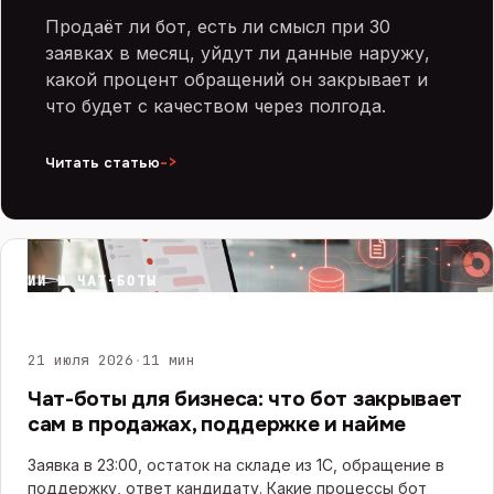
Продаёт ли бот, есть ли смысл при 30
заявках в месяц, уйдут ли данные наружу,
какой процент обращений он закрывает и
что будет с качеством через полгода.
->
Читать статью
ИИ И ЧАТ-БОТЫ
21 июля 2026
·
11 мин
Чат-боты для бизнеса: что бот закрывает
сам в продажах, поддержке и найме
Заявка в 23:00, остаток на складе из 1С, обращение в
поддержку, ответ кандидату. Какие процессы бот