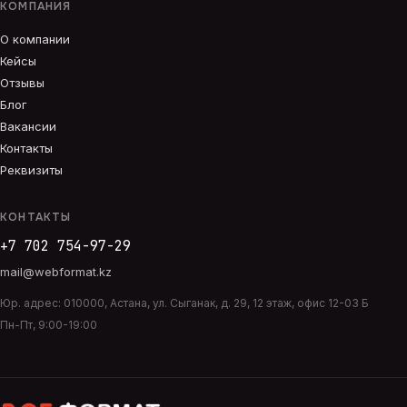
КОМПАНИЯ
О компании
Кейсы
Отзывы
Блог
Вакансии
Контакты
Реквизиты
КОНТАКТЫ
+7 702 754-97-29
mail@webformat.kz
Юр. адрес:
010000
,
Астана
,
ул. Сыганак, д. 29, 12 этаж, офис 12-03 Б
Пн-Пт, 9:00-19:00