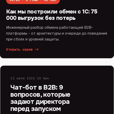
СЕРИЯ · 8 ГЛАВ · 43 МИН
Как мы построили обмен с 1С: 75
000 выгрузок без потерь
Инженерный разбор обмена работающей B2B-
платформы - от архитектуры и очереди до поведения
при сбоях и уровней защиты.
Открыть серию
->
ИИ И ЧАТ-БОТЫ
23 июля 2026
·
10 мин
Чат-бот в B2B: 9
вопросов, которые
задают директора
перед запуском