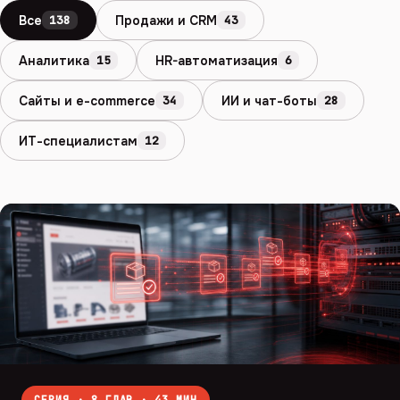
Все
Продажи и CRM
138
43
Аналитика
HR-автоматизация
15
6
Сайты и e-commerce
ИИ и чат-боты
34
28
ИТ-специалистам
12