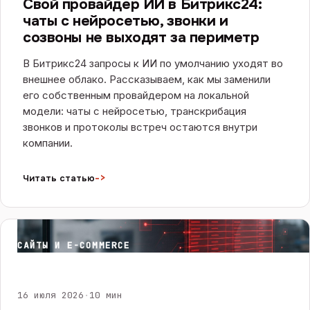
Свой провайдер ИИ в Битрикс24:
чаты с нейросетью, звонки и
созвоны не выходят за периметр
В Битрикс24 запросы к ИИ по умолчанию уходят во
внешнее облако. Рассказываем, как мы заменили
его собственным провайдером на локальной
модели: чаты с нейросетью, транскрибация
звонков и протоколы встреч остаются внутри
компании.
->
Читать статью
САЙТЫ И E-COMMERCE
16 июля 2026
·
10 мин