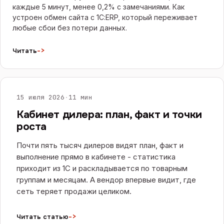
каждые 5 минут, менее 0,2% с замечаниями. Как
устроен обмен сайта с 1С:ERP, который переживает
любые сбои без потери данных.
->
Читать
САЙТЫ И E-COMMERCE
15 июля 2026
·
11 мин
Кабинет дилера: план, факт и точки
роста
Почти пять тысяч дилеров видят план, факт и
выполнение прямо в кабинете - статистика
приходит из 1С и раскладывается по товарным
группам и месяцам. А вендор впервые видит, где
сеть теряет продажи целиком.
->
Читать статью