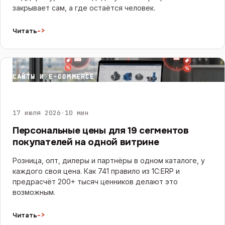
закрывает сам, а где остаётся человек.
->
Читать
САЙТЫ И E-COMMERCE
17 июля 2026
·
10 мин
Персональные цены для 19 сегментов
покупателей на одной витрине
Розница, опт, дилеры и партнёры в одном каталоге, у
каждого своя цена. Как 741 правило из 1С:ERP и
предрасчёт 200+ тысяч ценников делают это
возможным.
->
Читать