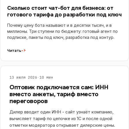
Сколько стоит чат-бот для бизнеса: от
готового тарифа до разработки под ключ
Почему цену бота называют и в десятки тысяч, и в
миллионы. Три ступени по бюджету: готовый агент по
подписке, пакеты под ключ, разработка под контур.
->
Читать
САЙТЫ И E-COMMERCE
13 июля 2026
·
10 мин
Оптовик подключается сам: ИНН
вместо анкеты, тариф вместо
переговоров
Дилер вводит один ИНН - сайт узнаёт компанию,
вычисляет тариф по цепочке из 1С и после одной
отметки модератора открывает дилерские цены.