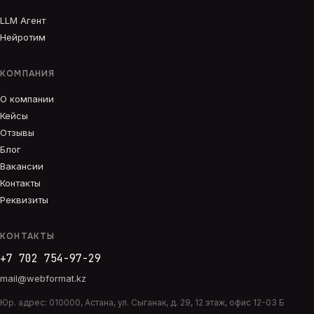
LLM Агент
Нейротим
КОМПАНИЯ
О компании
Кейсы
Отзывы
Блог
Вакансии
Контакты
Реквизиты
КОНТАКТЫ
+7 702 754-97-29
mail@webformat.kz
Юр. адрес:
010000
,
Астана
,
ул. Сыганак, д. 29, 12 этаж, офис 12-03 Б