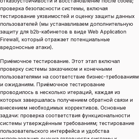
отказоустойчивости и восстановление после сбоев;
проверка безопасности системы, включая
тестирование уязвимостей и оценку защиты данных
пользователей (мы устанавливаем дополнительную
защиту для b2b-кабинетов в виде Web Application
Firewall, который отражает потенциальные
вредоносные атаки).
Приёмочное тестирование. Этот этап включал
проверку системы заказчиком и конечными
пользователями на соответствие бизнес-требованиям
и ожиданиям. Приёмочное тестирование
проводилось в несколько итераций, каждая из
которых завершалась получением обратной связи и
внесением необходимых коррективов. Основные
задачи: проверка соответствия функциональности
системы утверждённым требованиям; тестирование
пользовательского интерфейса и удобства
использования; оценка готовности системы к