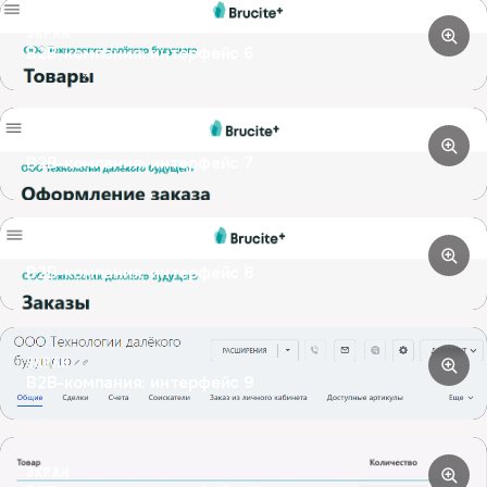
ЭКРАН
B2B-компания: интерфейс 6
ЭКРАН
B2B-компания: интерфейс 7
ЭКРАН
B2B-компания: интерфейс 8
ЭКРАН
B2B-компания: интерфейс 9
ЭКРАН