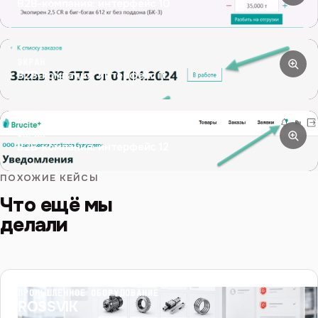
B2B-компания: интерфейс 10
ЭКРАН
B2B-компания: интерфейс 11
ЭКРАН
B2B-компания: интерфейс 12
ПОХОЖИЕ КЕЙСЫ
Что ещё мы
делали
ПРОМЫШЛЕННОЕ ОБОРУДОВАНИЕ
ROSSVIK