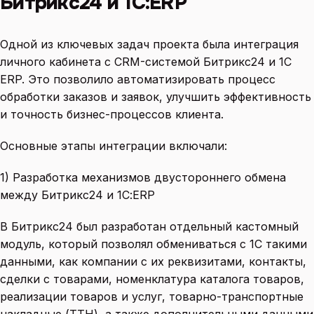
Битрикс24 и 1С:ERP
Одной из ключевых задач проекта была интеграция
личного кабинета с CRM-системой Битрикс24 и 1С
ERP. Это позволило автоматизировать процесс
обработки заказов и заявок, улучшить эффективность
и точность бизнес-процессов клиента.
Основные этапы интеграции включали:
1) Разработка механизмов двустороннего обмена
между Битрикс24 и 1С:ERP
В Битрикс24 был разработан отдельный кастомный
модуль, который позволял обмениваться с 1С такими
данными, как компании с их реквизитами, контакты,
сделки с товарами, номенклатура каталога товаров,
реализации товаров и услуг, товарно-транспортные
накладные (ТТН), а также дополнительными данными