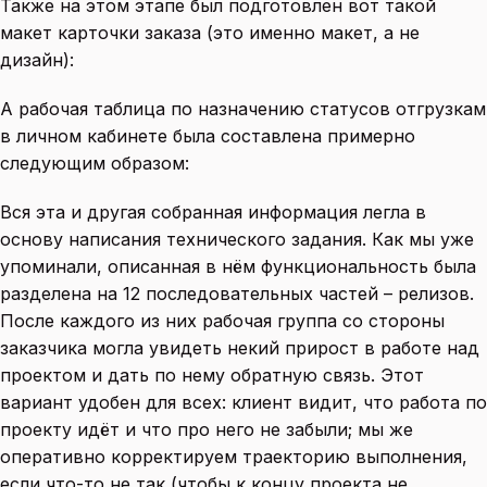
Также на этом этапе был подготовлен вот такой
макет карточки заказа (это именно макет, а не
дизайн):
А рабочая таблица по назначению статусов отгрузкам
в личном кабинете была составлена примерно
следующим образом:
Вся эта и другая собранная информация легла в
основу написания технического задания. Как мы уже
упоминали, описанная в нём функциональность была
разделена на 12 последовательных частей – релизов.
После каждого из них рабочая группа со стороны
заказчика могла увидеть некий прирост в работе над
проектом и дать по нему обратную связь. Этот
вариант удобен для всех: клиент видит, что работа по
проекту идёт и что про него не забыли; мы же
оперативно корректируем траекторию выполнения,
если что-то не так (чтобы к концу проекта не