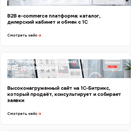
B2B e-commerce платформа: каталог,
дилерский кабинет и обмен с 1С
→
Смотреть кейс
B2B, ПРОМЫШЛЕННОЕ ОБОРУДОВАНИЕ
B2B-производитель
Высоконагруженный сайт на 1С-Битрикс,
который продаёт, консультирует и собирает
заявки
→
Смотреть кейс