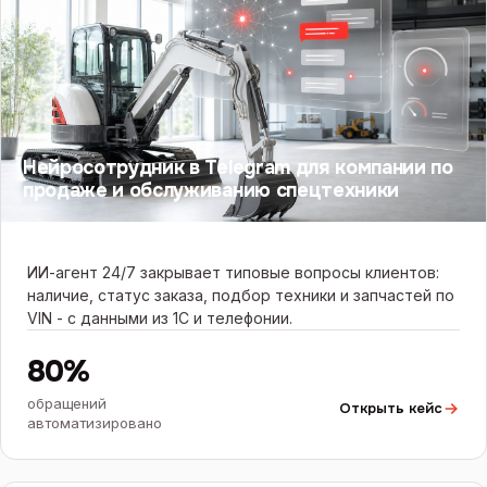
Нейросотрудник в Telegram для компании по
продаже и обслуживанию спецтехники
ИИ-агент 24/7 закрывает типовые вопросы клиентов:
наличие, статус заказа, подбор техники и запчастей по
VIN - с данными из 1С и телефонии.
80%
обращений
Открыть кейс
автоматизировано