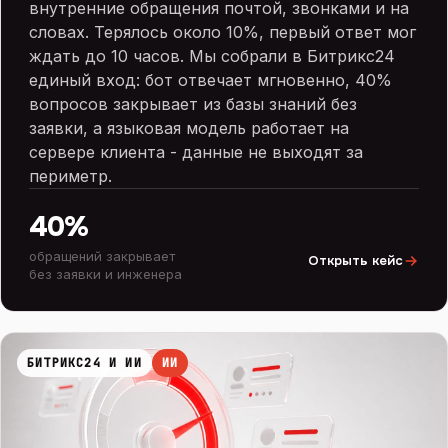
внутренние обращения почтой, звонками и на
словах. Терялось около 10%, первый ответ мог
ждать до 10 часов. Мы собрали в Битрикс24
единый вход: бот отвечает мгновенно, 40%
вопросов закрывает из базы знаний без
заявки, а языковая модель работает на
сервере клиента - данные не выходят за
периметр.
40%
обращений закрывает
Открыть кейс
без заявки и инженера
БИТРИКС24 И ИИ
ИИ