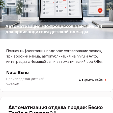
Автоматизация HR-процессов в Битрикс24
для производителя детской одежды
Полная цифровизация подбора: согласование заявок,
три воронки найма, автопубликация на hh.ru и Avito,
интеграция с ResumeScan и автоматический Job Offer.
Nota Bene
Производство детской
Открыть кейс
одежды
БИТРИКС24
Автоматизация отдела продаж Беско