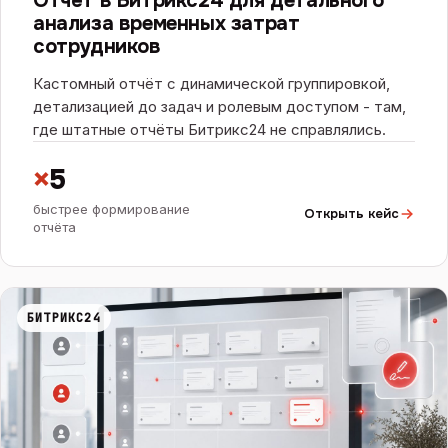
Отчёт в Битрикс24 для детального
анализа временных затрат
сотрудников
Кастомный отчёт с динамической группировкой,
детализацией до задач и ролевым доступом - там,
где штатные отчёты Битрикс24 не справлялись.
×
5
быстрее формирование
Открыть кейс
отчёта
БИТРИКС24