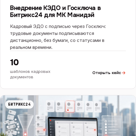
БИТРИКС24
Внедрение КЭДО и Госключа в
Битрикс24 для МК Манидэй
Кадровый ЭДО с подписью через Госключ:
трудовые документы подписываются
дистанционно, без бумаги, со статусами в
реальном времени.
10
шаблонов кадровых
Открыть кейс
документов
БИТРИКС24