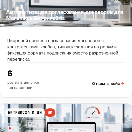
Автоматизация согласования договоров для
Moremio в Битрикс24
Цифровой процесс согласования договоров с
контрагентами: канбан, типовые задания по ролям и
фиксация формата подписания вместо разрозненной
переписки.
6
ролей в цепочке
Открыть кейс
согласования
БИТРИКС24 И ИИ
ИИ