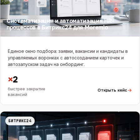
Систематизация и автоматизация HR-
процессов в Битрикс24 для Moremio
Единое окно подбора: заявки, вакансии и кандидаты в
управляемых воронках с автосозданием карточек и
автозапуском задач на онбординг.
×
2
быстрее закрытие
Открыть кейс
вакансий
БИТРИКС24