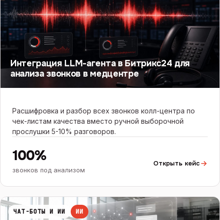
Интеграция LLM-агента в Битрикс24 для
анализа звонков в медцентре
Расшифровка и разбор всех звонков колл-центра по
чек-листам качества вместо ручной выборочной
прослушки 5-10% разговоров.
100%
Открыть кейс
звонков под анализом
ЧАТ-БОТЫ И ИИ
ИИ