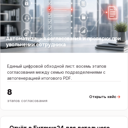
Автоматизация согласования и проверки при
увольнении сотрудника
Единый цифровой обходной лист: восемь этапов
согласования между семью подразделениями с
автогенерацией итогового PDF.
8
Открыть кейс
этапов согласования
БИТРИКС24