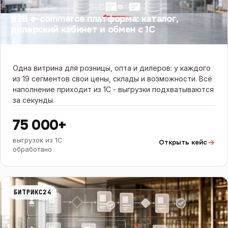
B2B e-commerce платформа: каталог,
дилерский кабинет и обмен с 1С
Одна витрина для розницы, опта и дилеров: у каждого
из 19 сегментов свои цены, склады и возможности. Всё
наполнение приходит из 1С - выгрузки подхватываются
за секунды.
75 000+
выгрузок из 1С
Открыть кейс
обработано
БИТРИКС24