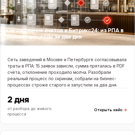
Согласование счетов в Битрикс24: из РПА в
бизнес-процессы за два дня
Сеть заведений в Москве и Петербурге согласовывала
траты в РПА: 15 заявок зависли, сумма пряталась в PDF
счёта, отклонение проходило молча. Разобрали
реальный процесс по скринам, собрали на бизнес-
процессах строже старого и запустили за два дня.
2 дня
от разбора до живого
Открыть кейс
процесса