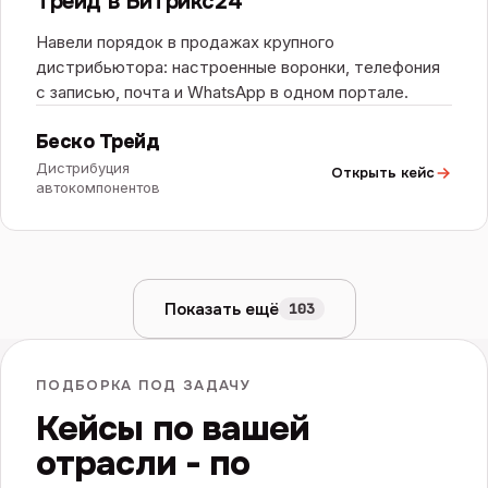
Трейд в Битрикс24
Навели порядок в продажах крупного
дистрибьютора: настроенные воронки, телефония
с записью, почта и WhatsApp в одном портале.
Беско Трейд
Дистрибуция
Открыть кейс
автокомпонентов
Показать ещё
103
ПОДБОРКА ПОД ЗАДАЧУ
Кейсы по вашей
отрасли - по