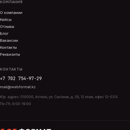
КОМПАНИЯ
О компании
Кейсы
Отзывы
Блог
Вакансии
Контакты
Реквизиты
КОНТАКТЫ
+7 702 754-97-29
mail@webformat.kz
Юр. адрес:
010000
,
Астана
,
ул. Сыганак, д. 29, 12 этаж, офис 12-03 Б
Пн-Пт, 9:00-19:00