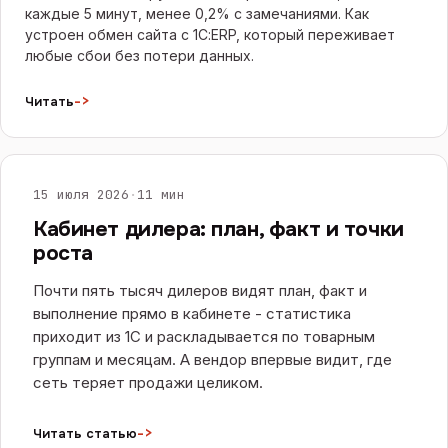
каждые 5 минут, менее 0,2% с замечаниями. Как
устроен обмен сайта с 1С:ERP, который переживает
любые сбои без потери данных.
->
Читать
САЙТЫ И E-COMMERCE
15 июля 2026
·
11 мин
Кабинет дилера: план, факт и точки
роста
Почти пять тысяч дилеров видят план, факт и
выполнение прямо в кабинете - статистика
приходит из 1С и раскладывается по товарным
группам и месяцам. А вендор впервые видит, где
сеть теряет продажи целиком.
->
Читать статью