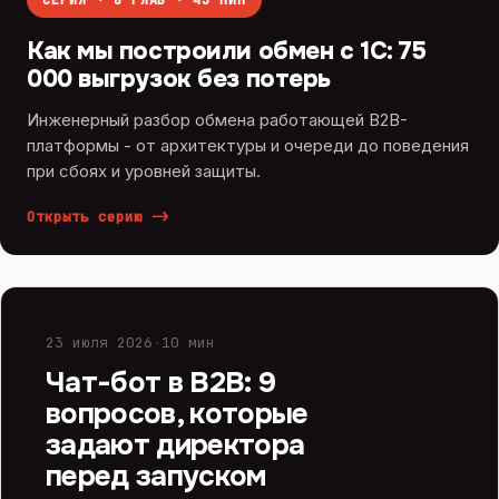
СЕРИЯ · 8 ГЛАВ · 43 МИН
Как мы построили обмен с 1С: 75
000 выгрузок без потерь
Инженерный разбор обмена работающей B2B-
платформы - от архитектуры и очереди до поведения
при сбоях и уровней защиты.
Открыть серию
->
ИИ И ЧАТ-БОТЫ
23 июля 2026
·
10 мин
Чат-бот в B2B: 9
вопросов, которые
задают директора
перед запуском