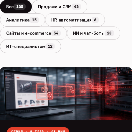
Все
Продажи и CRM
138
43
Аналитика
HR-автоматизация
15
6
Сайты и e-commerce
ИИ и чат-боты
34
28
ИТ-специалистам
12