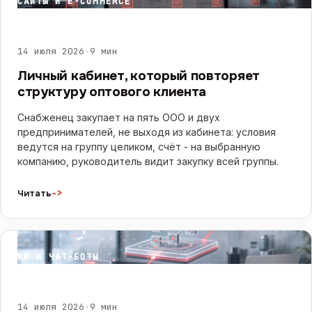
САЙТЫ И E-COMMERCE
14 июля 2026
·
9 мин
Личный кабинет, который повторяет
структуру оптового клиента
Снабженец закупает на пять ООО и двух
предпринимателей, не выходя из кабинета: условия
ведутся на группу целиком, счёт - на выбранную
компанию, руководитель видит закупку всей группы.
->
Читать
ИИ И ЧАТ-БОТЫ
14 июля 2026
·
9 мин