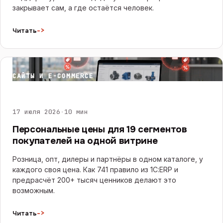
закрывает сам, а где остаётся человек.
->
Читать
САЙТЫ И E-COMMERCE
17 июля 2026
·
10 мин
Персональные цены для 19 сегментов
покупателей на одной витрине
Розница, опт, дилеры и партнёры в одном каталоге, у
каждого своя цена. Как 741 правило из 1С:ERP и
предрасчёт 200+ тысяч ценников делают это
возможным.
->
Читать