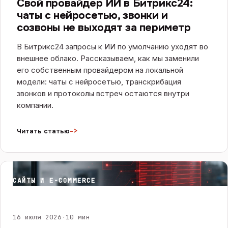
Свой провайдер ИИ в Битрикс24:
чаты с нейросетью, звонки и
созвоны не выходят за периметр
В Битрикс24 запросы к ИИ по умолчанию уходят во
внешнее облако. Рассказываем, как мы заменили
его собственным провайдером на локальной
модели: чаты с нейросетью, транскрибация
звонков и протоколы встреч остаются внутри
компании.
->
Читать статью
САЙТЫ И E-COMMERCE
16 июля 2026
·
10 мин