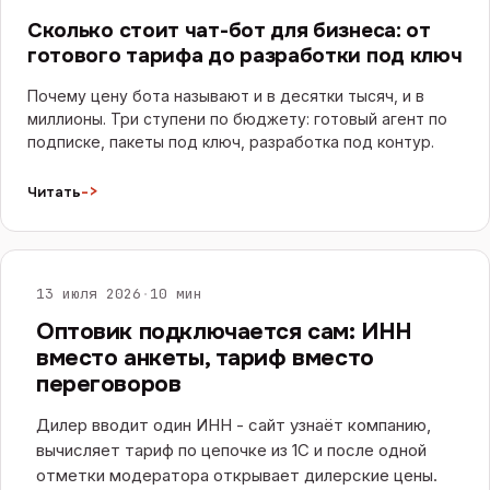
Сколько стоит чат-бот для бизнеса: от
готового тарифа до разработки под ключ
Почему цену бота называют и в десятки тысяч, и в
миллионы. Три ступени по бюджету: готовый агент по
подписке, пакеты под ключ, разработка под контур.
->
Читать
САЙТЫ И E-COMMERCE
13 июля 2026
·
10 мин
Оптовик подключается сам: ИНН
вместо анкеты, тариф вместо
переговоров
Дилер вводит один ИНН - сайт узнаёт компанию,
вычисляет тариф по цепочке из 1С и после одной
отметки модератора открывает дилерские цены.