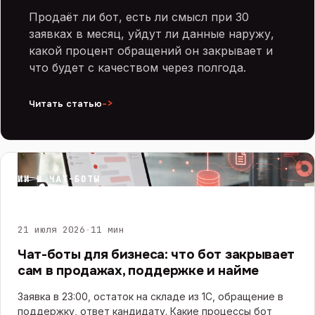
Продаёт ли бот, есть ли смысл при 30
заявках в месяц, уйдут ли данные наружу,
какой процент обращений он закрывает и
что будет с качеством через полгода.
->
Читать статью
ИИ И ЧАТ-БОТЫ
21 июля 2026
·
11 мин
Чат-боты для бизнеса: что бот закрывает
сам в продажах, поддержке и найме
Заявка в 23:00, остаток на складе из 1С, обращение в
поддержку, ответ кандидату. Какие процессы бот