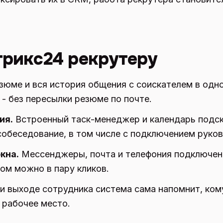
трикс24 рекрутеру
зюме и вся история общения с соискателем в одно
- без пересылки резюме по почте.
ия.
Встроенный таск-менеджер и календарь подс
 собеседование, в том числе с подключением руко
кна.
Мессенджеры, почта и телефония подключены
ом можно в пару кликов.
 выходе сотрудника система сама напомнит, ком
 рабочее место.