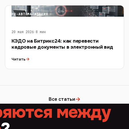
HR-АВТОМАТИЗАЦИЯ
20 мая 2026
·
8 мин
КЭДО на Битрикс24: как перевести
кадровые документы в электронный вид
→
Читать
→
Все статьи
ряются между