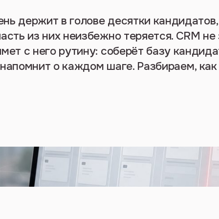
нь держит в голове десятки кандидатов,
часть из них неизбежно теряется. CRM не
имет с него рутину: соберёт базу кандида
 напомнит о каждом шаге. Разбираем, как