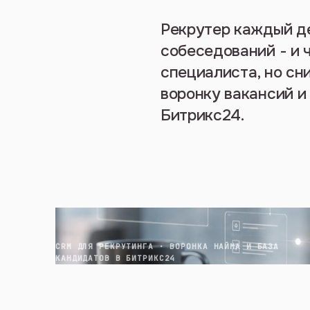
Рекрутер каждый де
собеседований - и 
специалиста, но сн
воронку вакансий и
Битрикс24.
CRM ДЛЯ РЕКРУТИНГА · ВОРОНКА НАЙМА И БАЗА
КАНДИДАТОВ В БИТРИКС24