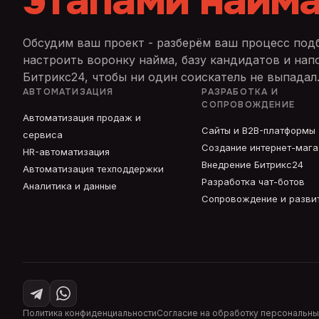
этапами найм
Обсудим ваш проект - разберём ваш процесс под
настроить воронку найма, базу кандидатов и нап
Битрикс24, чтобы ни один соискатель не выпадал
АВТОМАТИЗАЦИЯ
РАЗРАБОТКА И
СОПРОВОЖДЕНИЕ
Автоматизация продаж и
Сайты и B2B-платформы
сервиса
Создание интернет-маг
HR-автоматизация
Внедрение Битрикс24
Автоматизация техподдержки
Разработка чат-ботов
Аналитика и данные
Сопровождение и разви
Политика конфиденциальности
Согласие на обработку персональны