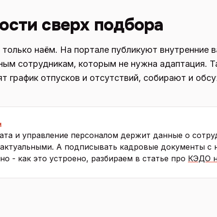
ости сверх подбора
 только наём. На портале публикуют внутренние в
ным сотрудникам, которым не нужна адаптация. 
ят график отпусков и отсутствий, собирают и обс
М
лата и управление персоналом держит данные о сотру
 актуальными. А подписывать кадровые документы с
но - как это устроено, разбираем в статье про
КЭДО н