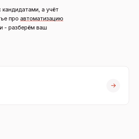
 кандидатами, а учёт
тье про
автоматизацию
и - разберём ваш
→