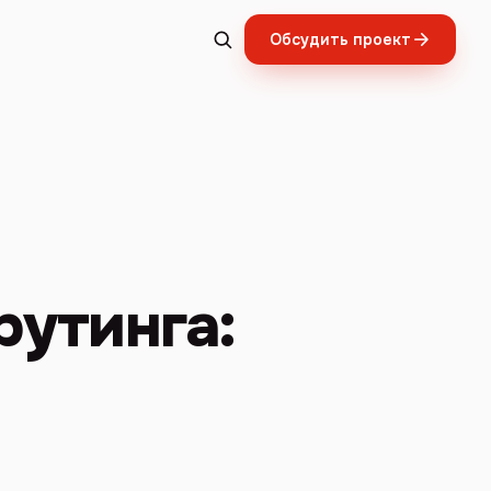
Обсудить проект
рутинга: