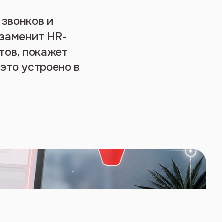
 звонков и
 заменит HR-
тов, покажет
 это устроено в