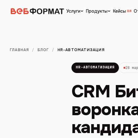
Кейсы
О
Услуги
Продукты
118
ГЛАВНАЯ
/
БЛОГ
/
HR-АВТОМАТИЗАЦИЯ
HR-АВТОМАТИЗАЦИЯ
28 ма
CRM Бит
воронка
кандид