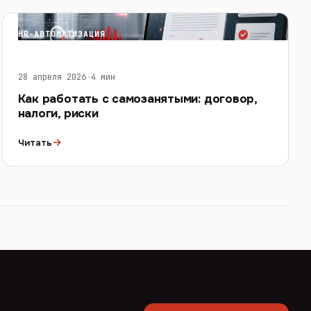
HR-АВТОМАТИЗАЦИЯ
28 апреля 2026
·
4 мин
Как работать с самозанятыми: договор,
налоги, риски
→
Читать