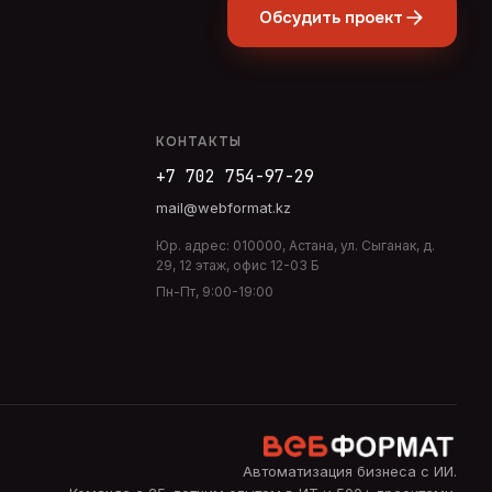
Обсудить проект
КОНТАКТЫ
+7 702 754-97-29
mail@webformat.kz
Юр. адрес:
010000
,
Астана
,
ул. Сыганак, д.
29, 12 этаж, офис 12-03 Б
Пн-Пт, 9:00-19:00
Автоматизация бизнеса с ИИ
.