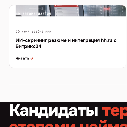
HR-АВТОМАТИЗАЦИЯ
16 июня 2026
·
8 мин
ИИ-скрининг резюме и интеграция hh.ru с
Битрикс24
→
Читать
Кандидаты
те