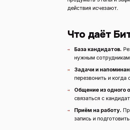
действия исчезают.
Что даёт Би
База кандидатов.
Ре
→
нужным сотрудникам 
Задачи и напоминан
→
перезвонить и когда
Общение из одного о
→
связаться с кандидат
Приём на работу.
При
→
запись и подготовить