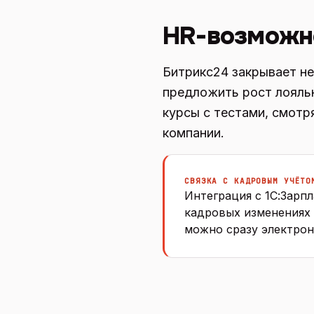
HR-возможн
Битрикс24 закрывает не
предложить рост лояль
курсы с тестами, смотр
компании.
СВЯЗКА С КАДРОВЫМ УЧЁТО
Интеграция с 1С:Зарп
кадровых изменениях
можно сразу электрон