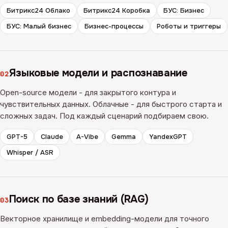
Битрикс24 Облако
Битрикс24 Коробка
БУС: Бизнес
БУС: Малый бизнес
Бизнес-процессы
Роботы и триггеры
Языковые модели и распознавание
02
Open-source модели - для закрытого контура и
чувствительных данных. Облачные - для быстрого старта и
сложных задач. Под каждый сценарий подбираем свою.
GPT-5
Claude
A-Vibe
Gemma
YandexGPT
Whisper / ASR
Поиск по базе знаний (RAG)
03
Векторное хранилище и embedding-модели для точного