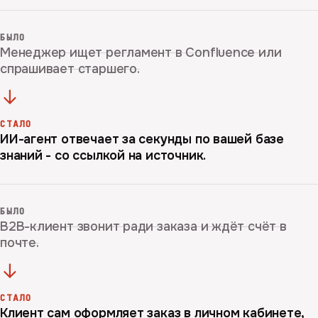
БЫЛО
Менеджер ищет регламент в Confluence или
спрашивает старшего.
→
СТАЛО
ИИ-агент отвечает за секунды по вашей базе
знаний - со ссылкой на источник.
БЫЛО
B2B-клиент звонит ради заказа и ждёт счёт в
почте.
→
СТАЛО
Клиент сам оформляет заказ в личном кабинете,