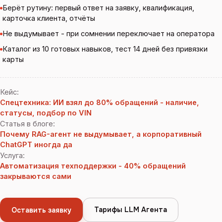
Берёт рутину: первый ответ на заявку, квалификация,
карточка клиента, отчёты
Не выдумывает - при сомнении переключает на оператора
Каталог из 10 готовых навыков, тест 14 дней без привязки
карты
Кейс
:
Спецтехника: ИИ взял до 80% обращений - наличие,
статусы, подбор по VIN
Статья в блоге
:
Почему RAG-агент не выдумывает, а корпоративный
ChatGPT иногда да
Услуга
:
Автоматизация техподдержки - 40% обращений
закрываются сами
Тарифы LLM Агента
Оставить заявку