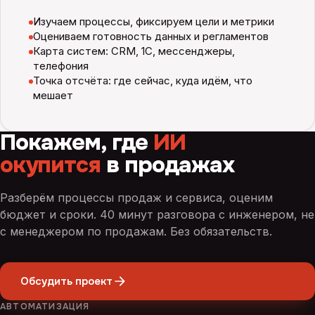
Изучаем процессы, фиксируем цели и метрики
Оцениваем готовность данных и регламентов
Карта систем: CRM, 1С, мессенджеры,
телефония
Точка отсчёта: где сейчас, куда идём, что
мешает
Покажем, где
ИИ
окупится
в продажах
Разберём процессы продаж и сервиса, оценим
бюджет и сроки. 40 минут разговора с инженером, не
с менеджером по продажам. Без обязательств.
Обсудить проект
АВТОМАТИЗАЦИЯ