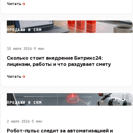
→
Читать
ПРОДАЖИ И CRM
10 июля 2026
·
9 мин
Сколько стоит внедрение Битрикс24:
лицензии, работы и что раздувает смету
→
Читать
ПРОДАЖИ И CRM
2 июля 2026
·
5 мин
Робот-пульс следит за автоматизацией и