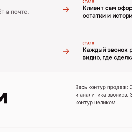
СТАЛО
→
Клиент сам офор
т в почте.
остатки и истор
СТАЛО
→
Каждый звонок р
видно, где сделк
м
Весь контур продаж: 
и аналитика звонков.
контур целиком.