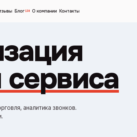
тзывы
Блог
О компании
Контакты
138
изация
 сервиса
рговля, аналитика звонков.
.