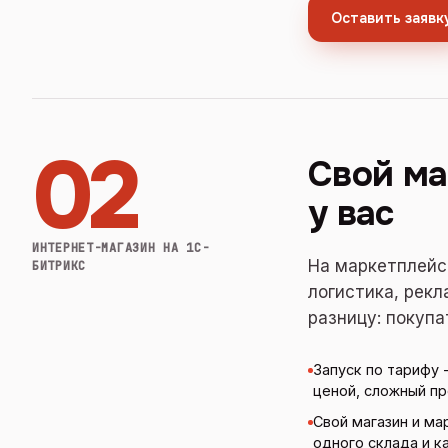
Оставить заявк
02
Свой ма
у вас
ИНТЕРНЕТ-МАГАЗИН НА 1С-
На маркетплейс
БИТРИКС
логистика, рекл
разницу: покупа
Запуск по тарифу 
ценой, сложный пр
Свой магазин и м
одного склада и к