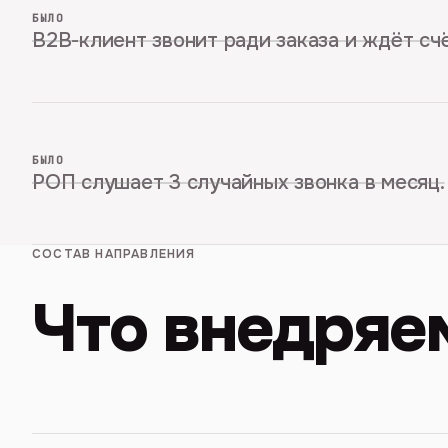
БЫЛО
B2B-клиент звонит ради заказа и ждёт счё
БЫЛО
РОП слушает 3 случайных звонка в месяц.
СОСТАВ НАПРАВЛЕНИЯ
Что внедряе