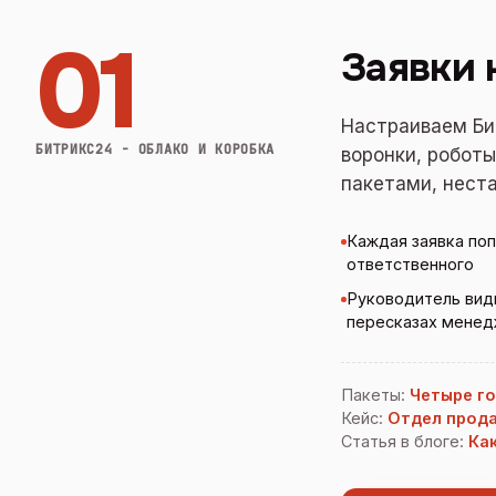
01
Заявки 
Настраиваем Би
БИТРИКС24 - ОБЛАКО И КОРОБКА
воронки, роботы
пакетами, нест
Каждая заявка поп
ответственного
Руководитель види
пересказах мене
Пакеты
:
Четыре г
Кейс
:
Отдел прода
Статья в блоге
:
Ка