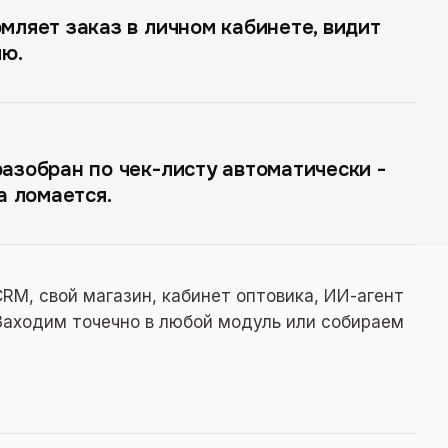
мляет заказ в личном кабинете, видит
ию.
азобран по чек-листу автоматически -
а ломается.
CRM, свой магазин, кабинет оптовика, ИИ-агент
 Заходим точечно в любой модуль или собираем