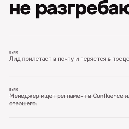
не разгребаю
БЫЛО
Лид прилетает в почту и теряется в треде
БЫЛО
Менеджер ищет регламент в Confluence и
старшего.