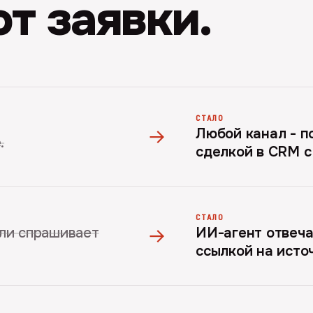
т заявки.
СТАЛО
→
Любой канал - по
.
сделкой в CRM с
СТАЛО
→
ли спрашивает
ИИ-агент отвеча
ссылкой на исто