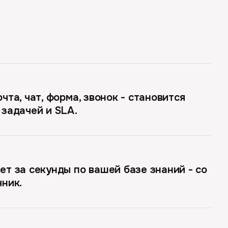
чта, чат, форма, звонок - становится
 задачей и SLA.
ет за секунды по вашей базе знаний - со
чник.