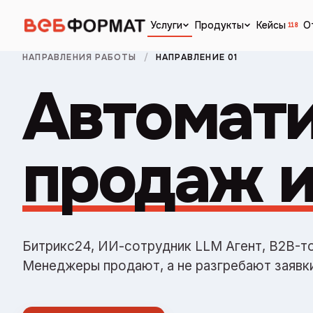
Кейсы
О
Услуги
Продукты
118
НАПРАВЛЕНИЯ РАБОТЫ
/
НАПРАВЛЕНИЕ 01
Автомат
продаж и
Битрикс24, ИИ-сотрудник LLM Агент, B2B-то
Менеджеры продают, а не разгребают заявки