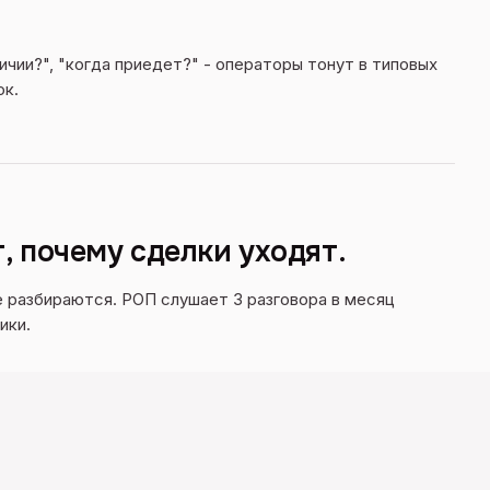
личии?", "когда приедет?" - операторы тонут в типовых
ок.
т, почему сделки уходят.
е разбираются. РОП слушает 3 разговора в месяц
ики.