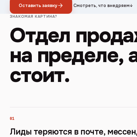
Оставить заявку
Смотреть, что внедряем
↓
ЗНАКОМАЯ КАРТИНА?
Отдел прода
на пределе, 
стоит.
01
Лиды теряются в почте, мессе