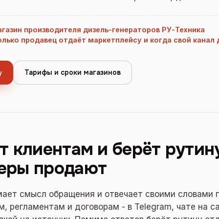
газин производителя дизель-генераторов РУ-Техника
олько продавец отдаёт маркетплейсу и когда свой канал
Тарифы и сроки магазинов
у
т клиентам и берёт рутину
еры продают
мает смысл обращения и отвечает своими словами 
, регламентам и договорам - в Telegram, чате на са