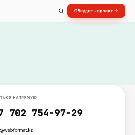
Обсудить проект
АТЬСЯ НАПРЯМУЮ
7 702 754-97-29
l@webformat.kz