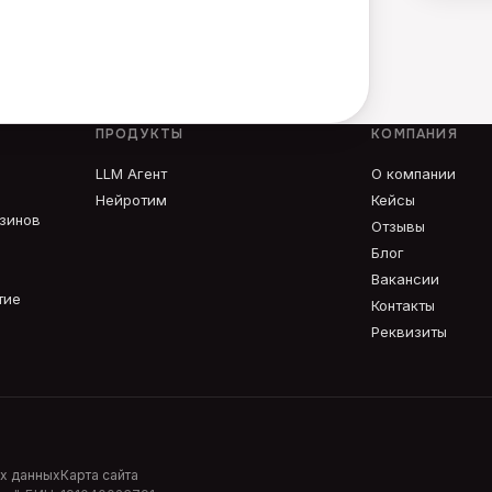
ПРОДУКТЫ
КОМПАНИЯ
LLM Агент
О компании
Нейротим
Кейсы
азинов
Отзывы
Блог
Вакансии
тие
Контакты
Реквизиты
х данных
Карта сайта