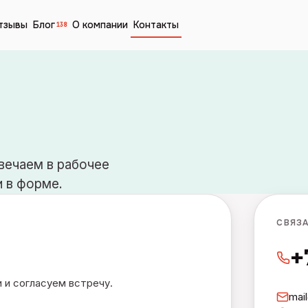
тзывы
Блог
О компании
Контакты
138
вечаем в рабочее
и в форме.
СВЯЗ
+
 и согласуем встречу.
mai