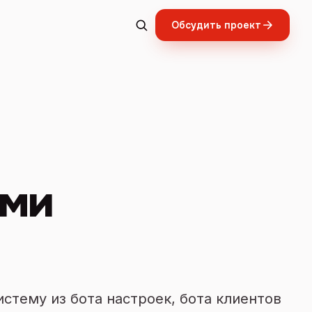
Обсудить проект
ами
стему из бота настроек, бота клиентов