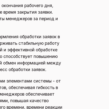
 окончания рабочего дня,
е время закрытия заявки.
ты менеджеров за период и
рмления обработки заявок в
ерживать стабильную работу
ой и эффективной обработке
то способствует повышению
ый обмен информацией между
есс обработки заявок.
еми элементами системы - от
ов, обеспечивая гибкость в
 менеджеров обеспечивает
ями, повышая качество
го времени, времени реакции