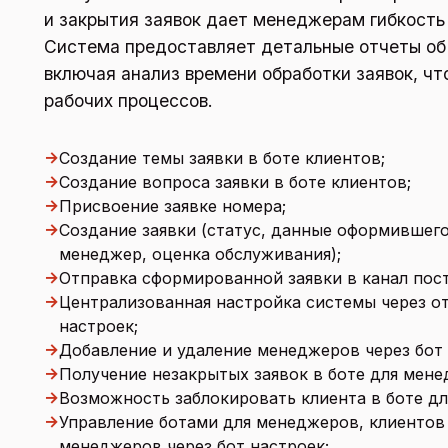
и закрытия заявок дает менеджерам гибкость 
Система предоставляет детальные отчеты об
включая анализ времени обработки заявок, чт
рабочих процессов.
→
Создание темы заявки в боте клиентов;
→
Создание вопроса заявки в боте клиентов;
→
Присвоение заявке номера;
→
Создание заявки (статус, данные оформившего
менеджер, оценка обслуживания);
→
Отправка сформированной заявки в канал пос
→
Централизованная настройка системы через о
настроек;
→
Добавление и удаление менеджеров через бот 
→
Получение незакрытых заявок в боте для мене
→
Возможность заблокировать клиента в боте д
→
Управление ботами для менеджеров, клиентов
менеджеров через бот настроек;