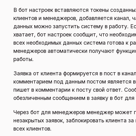
В бот настроек вставляются токены созданных
клиентов и менеджеров, добавляется канал, ч
данных можно запустить систему в работу. Ес
хватает, бот настроек сообщит, что необходи
всех необходимых данных система готова к ра
менеджеров автоматически получают функцио
работы.
Заявка от клиента формируется в пост в кан
комментарием под данным постом является в
пишет в комментарии к посту свой ответ. Со
обезличенным сообщением в заявку в бот для 
Через бот для менеджеров менеджер может п
незакрытых заявок, заблокировать клиента за
всех клиентов.