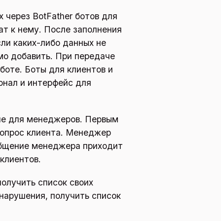
 через BotFather ботов для
ат к нему. После заполнения
ли каких-либо данных не
мо добавить. При передаче
боте. Боты для клиентов и
нал и интерфейс для
але для менеджеров. Первым
опрос клиента. Менеджер
общение менеджера приходит
клиентов.
олучить список своих
 нарушения, получить список