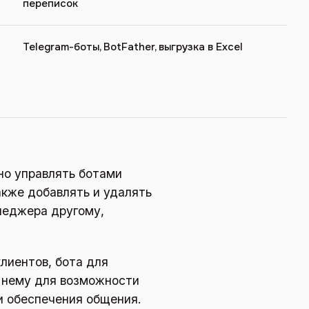
переписок
Telegram-боты, BotFather, выгрузка в Excel
но управлять ботами
акже добавлять и удалять
неджера другому,
клиентов, бота для
 нему для возможности
 обеспечения общения.