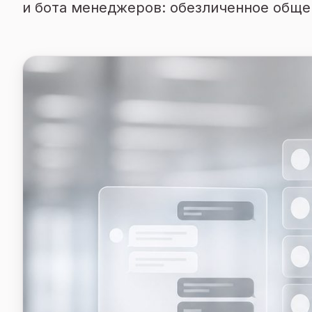
и бота менеджеров: обезличенное общен