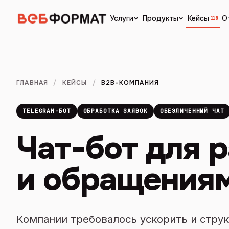
Кейсы
О
Услуги
Продукты
118
ГЛАВНАЯ
/
КЕЙСЫ
/
B2B-КОМПАНИЯ
TELEGRAM-БОТ
ОБРАБОТКА ЗАЯВОК
ОБЕЗЛИЧЕННЫЙ ЧАТ
Чат-бот для 
и обращения
Компании требовалось ускорить и струк