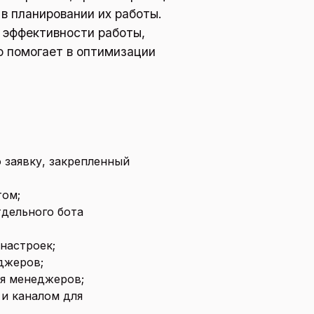
в планировании их работы.
 эффективности работы,
о помогает в оптимизации
 заявку, закрепленный
том;
тдельного бота
настроек;
джеров;
ля менеджеров;
 и каналом для