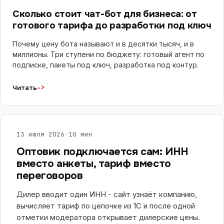
Сколько стоит чат-бот для бизнеса: от
готового тарифа до разработки под ключ
Почему цену бота называют и в десятки тысяч, и в
миллионы. Три ступени по бюджету: готовый агент по
подписке, пакеты под ключ, разработка под контур.
->
Читать
САЙТЫ И E-COMMERCE
13 июля 2026
·
10 мин
Оптовик подключается сам: ИНН
вместо анкеты, тариф вместо
переговоров
Дилер вводит один ИНН - сайт узнаёт компанию,
вычисляет тариф по цепочке из 1С и после одной
отметки модератора открывает дилерские цены.