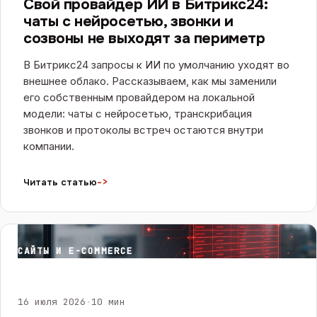
Свой провайдер ИИ в Битрикс24:
чаты с нейросетью, звонки и
созвоны не выходят за периметр
В Битрикс24 запросы к ИИ по умолчанию уходят во
внешнее облако. Рассказываем, как мы заменили
его собственным провайдером на локальной
модели: чаты с нейросетью, транскрибация
звонков и протоколы встреч остаются внутри
компании.
->
Читать статью
САЙТЫ И E-COMMERCE
16 июля 2026
·
10 мин