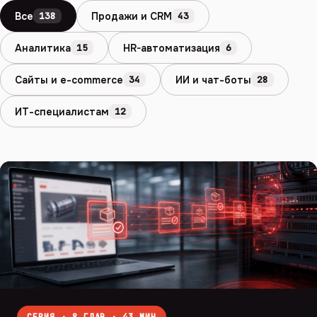
Все
Продажи и CRM
138
43
Аналитика
HR-автоматизация
15
6
Сайты и e-commerce
ИИ и чат-боты
34
28
ИТ-специалистам
12