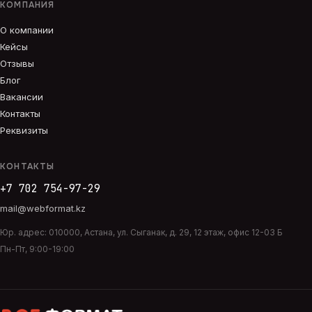
КОМПАНИЯ
О компании
Кейсы
Отзывы
Блог
Вакансии
Контакты
Реквизиты
КОНТАКТЫ
+7 702 754-97-29
mail@webformat.kz
Юр. адрес:
010000
,
Астана
,
ул. Сыганак, д. 29, 12 этаж, офис 12-03 Б
Пн-Пт, 9:00-19:00