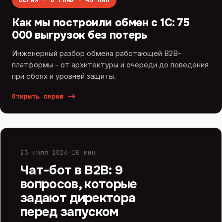
СЕРИЯ · 8 ГЛАВ · 43 МИН
Как мы построили обмен с 1С: 75
000 выгрузок без потерь
Инженерный разбор обмена работающей B2B-
платформы - от архитектуры и очереди до поведения
при сбоях и уровней защиты.
Открыть серию
->
ИИ И ЧАТ-БОТЫ
23 июля 2026
·
10 мин
Чат-бот в B2B: 9
вопросов, которые
задают директора
перед запуском