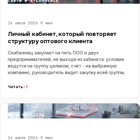
САЙТЫ И E-COMMERCE
14 июля 2026
·
9 мин
Личный кабинет, который повторяет
структуру оптового клиента
Снабженец закупает на пять ООО и двух
предпринимателей, не выходя из кабинета: условия
ведутся на группу целиком, счёт - на выбранную
компанию, руководитель видит закупку всей группы.
->
Читать
ИИ И ЧАТ-БОТЫ
14 июля 2026
·
9 мин