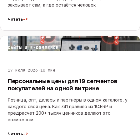
закрывает сам, а где остаётся человек.
->
Читать
САЙТЫ И E-COMMERCE
17 июля 2026
·
10 мин
Персональные цены для 19 сегментов
покупателей на одной витрине
Розница, опт, дилеры и партнёры в одном каталоге, у
каждого своя цена. Как 741 правило из 1С:ERP и
предрасчёт 200+ тысяч ценников делают это
возможным.
->
Читать