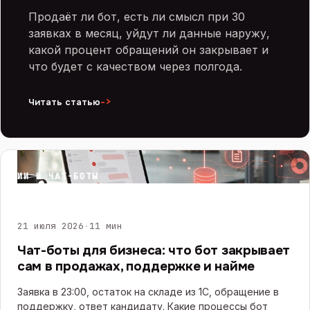
Продаёт ли бот, есть ли смысл при 30
заявках в месяц, уйдут ли данные наружу,
какой процент обращений он закрывает и
что будет с качеством через полгода.
->
Читать статью
ИИ И ЧАТ-БОТЫ
21 июля 2026
·
11 мин
Чат-боты для бизнеса: что бот закрывает
сам в продажах, поддержке и найме
Заявка в 23:00, остаток на складе из 1С, обращение в
поддержку, ответ кандидату. Какие процессы бот