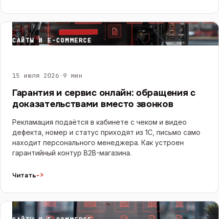
САЙТЫ И E-COMMERCE
15 июля 2026
·
9 мин
Гарантия и сервис онлайн: обращения с
доказательствами вместо звонков
Рекламация подаётся в кабинете с чеком и видео
дефекта, номер и статус приходят из 1С, письмо само
находит персонального менеджера. Как устроен
гарантийный контур B2B-магазина.
->
Читать