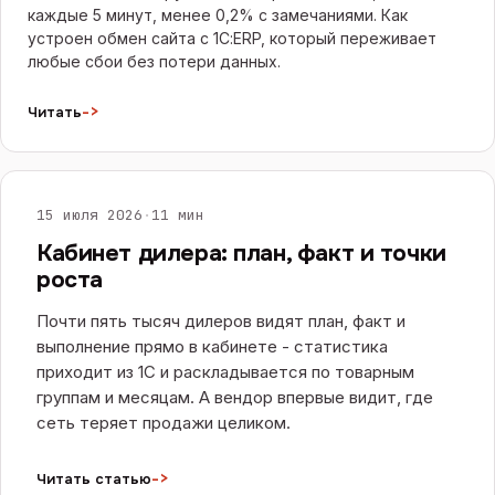
каждые 5 минут, менее 0,2% с замечаниями. Как
устроен обмен сайта с 1С:ERP, который переживает
любые сбои без потери данных.
->
Читать
САЙТЫ И E-COMMERCE
15 июля 2026
·
11 мин
Кабинет дилера: план, факт и точки
роста
Почти пять тысяч дилеров видят план, факт и
выполнение прямо в кабинете - статистика
приходит из 1С и раскладывается по товарным
группам и месяцам. А вендор впервые видит, где
сеть теряет продажи целиком.
->
Читать статью