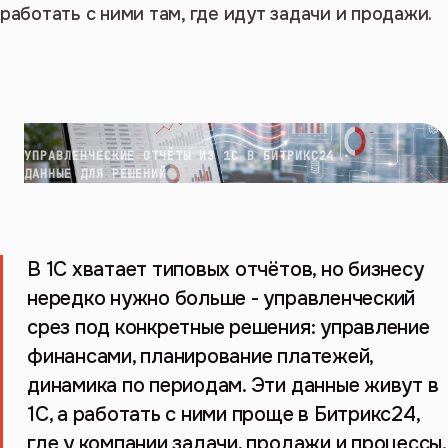
работать с ними там, где идут задачи и продажи.
УПРАВЛЕНЧЕСКИЕ ОТЧЁТЫ ИЗ 1С В БИТРИКС24 ·
ДАННЫЕ ДЛЯ РЕШЕНИЙ
В 1С хватает типовых отчётов, но бизнесу
нередко нужно больше - управленческий
срез под конкретные решения: управление
финансами, планирование платежей,
динамика по периодам. Эти данные живут в
1С, а работать с ними проще в Битрикс24,
где у компании задачи, продажи и процессы.