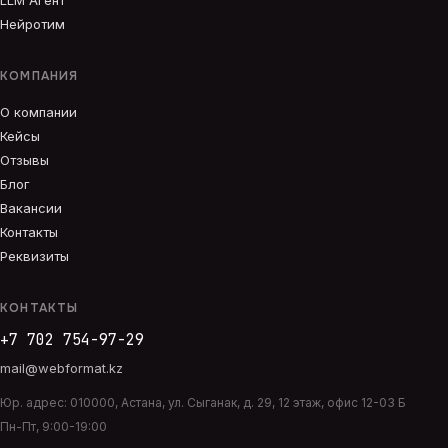
LLM Агент
Нейротим
КОМПАНИЯ
О компании
Кейсы
Отзывы
Блог
Вакансии
Контакты
Реквизиты
КОНТАКТЫ
+7 702 754-97-29
mail@webformat.kz
Юр. адрес:
010000
,
Астана
,
ул. Сыганак, д. 29, 12 этаж, офис 12-03 Б
Пн-Пт, 9:00-19:00