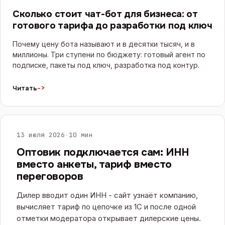
Сколько стоит чат-бот для бизнеса: от
готового тарифа до разработки под ключ
Почему цену бота называют и в десятки тысяч, и в
миллионы. Три ступени по бюджету: готовый агент по
подписке, пакеты под ключ, разработка под контур.
->
Читать
САЙТЫ И E-COMMERCE
13 июля 2026
·
10 мин
Оптовик подключается сам: ИНН
вместо анкеты, тариф вместо
переговоров
Дилер вводит один ИНН - сайт узнаёт компанию,
вычисляет тариф по цепочке из 1С и после одной
отметки модератора открывает дилерские цены.