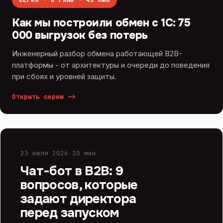
СЕРИЯ · 8 ГЛАВ · 43 МИН
Как мы построили обмен с 1С: 75
000 выгрузок без потерь
Инженерный разбор обмена работающей B2B-
платформы - от архитектуры и очереди до поведения
при сбоях и уровней защиты.
Открыть серию
->
ИИ И ЧАТ-БОТЫ
23 июля 2026
·
10 мин
Чат-бот в B2B: 9
вопросов, которые
задают директора
перед запуском