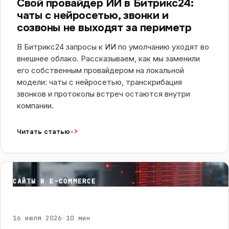
Свой провайдер ИИ в Битрикс24:
чаты с нейросетью, звонки и
созвоны не выходят за периметр
В Битрикс24 запросы к ИИ по умолчанию уходят во
внешнее облако. Рассказываем, как мы заменили
его собственным провайдером на локальной
модели: чаты с нейросетью, транскрибация
звонков и протоколы встреч остаются внутри
компании.
->
Читать статью
САЙТЫ И E-COMMERCE
16 июля 2026
·
10 мин