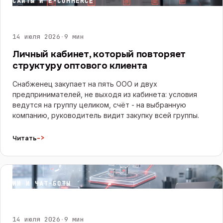
САЙТЫ И E-COMMERCE
14 июля 2026
·
9 мин
Личный кабинет, который повторяет
структуру оптового клиента
Снабженец закупает на пять ООО и двух
предпринимателей, не выходя из кабинета: условия
ведутся на группу целиком, счёт - на выбранную
компанию, руководитель видит закупку всей группы.
->
Читать
ИИ И ЧАТ-БОТЫ
14 июля 2026
·
9 мин