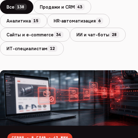
Все
Продажи и CRM
138
43
Аналитика
HR-автоматизация
15
6
Сайты и e-commerce
ИИ и чат-боты
34
28
ИТ-специалистам
12