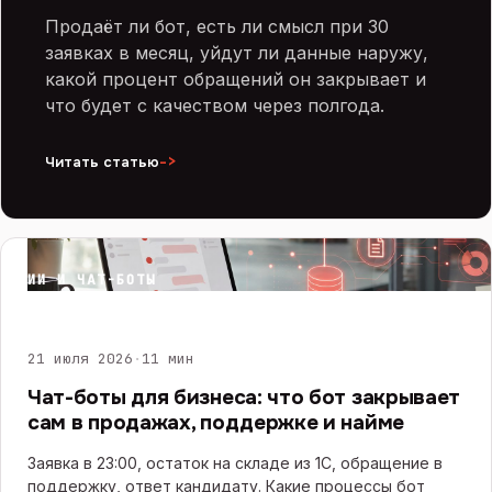
Продаёт ли бот, есть ли смысл при 30
заявках в месяц, уйдут ли данные наружу,
какой процент обращений он закрывает и
что будет с качеством через полгода.
->
Читать статью
ИИ И ЧАТ-БОТЫ
21 июля 2026
·
11 мин
Чат-боты для бизнеса: что бот закрывает
сам в продажах, поддержке и найме
Заявка в 23:00, остаток на складе из 1С, обращение в
поддержку, ответ кандидату. Какие процессы бот