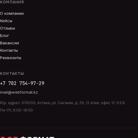
КОМПАНИЯ
О компании
Кейсы
Отзывы
Блог
Вакансии
Контакты
Реквизиты
КОНТАКТЫ
+7 702 754-97-29
mail@webformat.kz
Юр. адрес:
010000
,
Астана
,
ул. Сыганак, д. 29, 12 этаж, офис 12-03 Б
Пн-Пт, 9:00-19:00