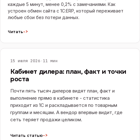
каждые 5 минут, менее 0,2% с замечаниями. Как
устроен обмен сайта с 1С:ERP, который переживает
любые сбои без потери данных.
->
Читать
САЙТЫ И E-COMMERCE
15 июля 2026
·
11 мин
Кабинет дилера: план, факт и точки
роста
Почти пять тысяч дилеров видят план, факт и
выполнение прямо в кабинете - статистика
приходит из 1С и раскладывается по товарным
группам и месяцам. А вендор впервые видит, где
сеть теряет продажи целиком.
->
Читать статью