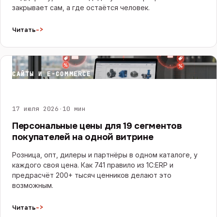
закрывает сам, а где остаётся человек.
->
Читать
САЙТЫ И E-COMMERCE
17 июля 2026
·
10 мин
Персональные цены для 19 сегментов
покупателей на одной витрине
Розница, опт, дилеры и партнёры в одном каталоге, у
каждого своя цена. Как 741 правило из 1С:ERP и
предрасчёт 200+ тысяч ценников делают это
возможным.
->
Читать