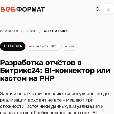
ГЛАВНАЯ
/
БЛОГ
/
АНАЛИТИКА
АНАЛИТИКА
22 августа 2023
4 мин
Разработка отчётов в
Битрикс24: BI-коннектор или
кастом на PHP
Задачи по отчётам появляются регулярно, но до
реализации доходят не все - мешают три
сложности: источники данных, визуализация и
права доступа. Разбираем, когда хватает BI-