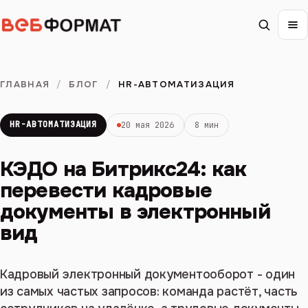
ГЛАВНАЯ
/
БЛОГ
/
HR-АВТОМАТИЗАЦИЯ
HR-АВТОМАТИЗАЦИЯ
20 мая 2026
8 мин
КЭДО на Битрикс24: как
перевести кадровые
документы в электронный
вид
Кадровый электронный документооборот - один
из самых частых запросов: команда растёт, часть