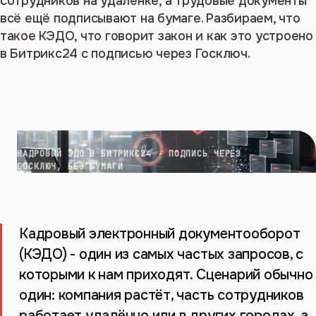
сотрудников на удалёнке, а трудовые документы
всё ещё подписывают на бумаге. Разбираем, что
такое КЭДО, что говорит закон и как это устроено
в Битрикс24 с подписью через Госключ.
КАДРОВЫЙ ЭДО В БИТРИКС24 · ПОДПИСЬ ЧЕРЕЗ
ГОСКЛЮЧ, БЕЗ БУМАГИ
Кадровый электронный документооборот
(КЭДО) - один из самых частых запросов, с
которыми к нам приходят. Сценарий обычно
один: компания растёт, часть сотрудников
работает удалённо или в других городах, а