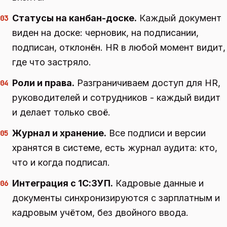
Статусы на канбан-доске.
Каждый документ
03
виден на доске: черновик, на подписании,
подписан, отклонён. HR в любой момент видит,
где что застряло.
Роли и права.
Разграничиваем доступ для HR,
04
руководителей и сотрудников - каждый видит
и делает только своё.
Журнал и хранение.
Все подписи и версии
05
хранятся в системе, есть журнал аудита: кто,
что и когда подписал.
Интеграция с 1С:ЗУП.
Кадровые данные и
06
документы синхронизируются с зарплатным и
кадровым учётом, без двойного ввода.