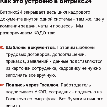
Как это устроено в Битрикс24
Битрикс24 закрывает весь цикл кадрового
документа внутри одной системы - там же, где у
компании задачи, чаты и процессы. Мы
разворачиваем КЭДО так:
Шаблоны документов.
Готовим шаблоны
01
трудовых договоров, допсоглашений,
приказов, заявлений - данные подставляются
из карточки сотрудника, кадровику не нужно
заполнять всё вручную.
Подпись через Госключ.
Работодатель
02
подписывает УКЭП, сотрудник - подписью из
Госключа со смартфона. Без бумаги и личного
визита.