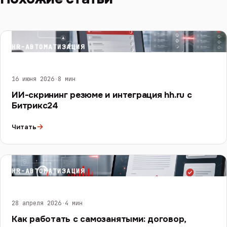
HR-АВТОМАТИЗАЦИЯ
16 июня 2026
·
8 мин
ИИ-скрининг резюме и интеграция hh.ru с
Битрикс24
→
Читать
HR-АВТОМАТИЗАЦИЯ
28 апреля 2026
·
4 мин
Как работать с самозанятыми: договор,