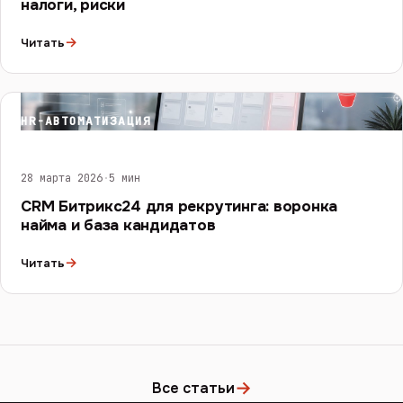
налоги, риски
→
Читать
HR-АВТОМАТИЗАЦИЯ
28 марта 2026
·
5 мин
CRM Битрикс24 для рекрутинга: воронка
найма и база кандидатов
→
Читать
→
Все статьи