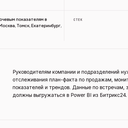
ючевым показателям в
СТЕК
осква, Томск, Екатеринбург,
Руководителям компании и подразделений нуж
отслеживания план-факта по продажам, мони
показателей и трендов. Данные по встречам, 
должны выгружаться в Power BI из Битрикс24.