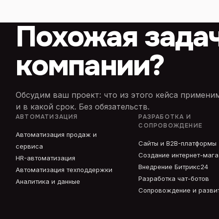
Похожая зада
компании?
Обсудим ваш проект: что из этого кейса примен
и в какой срок. Без обязательств.
АВТОМАТИЗАЦИЯ
РАЗРАБОТКА И
СОПРОВОЖДЕНИЕ
Автоматизация продаж и
Сайты и B2B-платформы
сервиса
Создание интернет-маг
HR-автоматизация
Внедрение Битрикс24
Автоматизация техподдержки
Разработка чат-ботов
Аналитика и данные
Сопровождение и разви