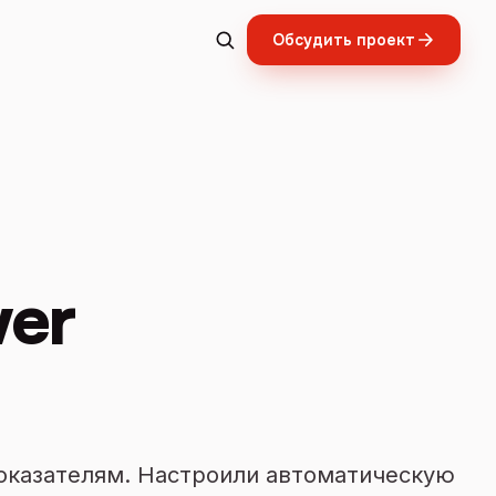
Обсудить проект
wer
показателям. Настроили автоматическую