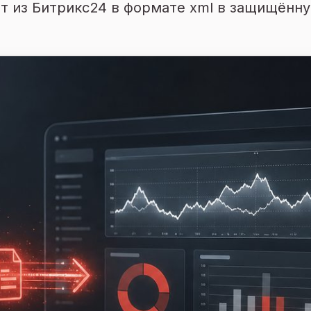
лат из Битрикс24 в формате xml в защищённ