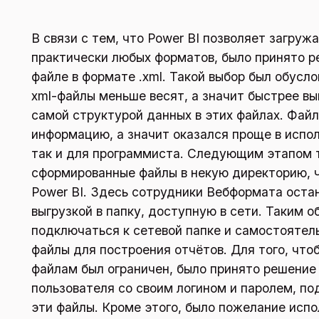
В связи с тем, что Power BI позволяет загруж
практически любых форматов, было принято р
файле в формате .xml. Такой выбор был обусло
xml-файлы меньше весят, а значит быстрее вы
самой структурой данных в этих файлах. Файл
информацию, а значит оказался проще в испол
так и для программиста. Следующим этапом 
сформированные файлы в некую директорию, ч
Power BI. Здесь сотрудники Вебформата остан
выгрузкой в папку, доступную в сети. Таким о
подключаться к сетевой папке и самостоятел
файлы для построения отчётов. Для того, чт
файлам был ограничен, было принято решение
пользователя со своим логином и паролем, по
эти файлы. Кроме этого, было пожелание испо