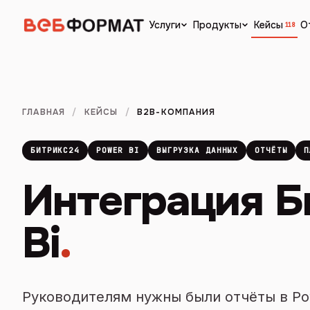
Кейсы
О
Услуги
Продукты
118
ГЛАВНАЯ
/
КЕЙСЫ
/
B2B-КОМПАНИЯ
БИТРИКС24
POWER BI
ВЫГРУЗКА ДАННЫХ
ОТЧЁТЫ
П
Интеграция Б
Bi
.
Руководителям нужны были отчёты в Po