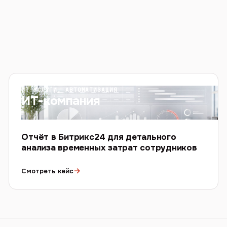
ИТ-УСЛУГИ, АВТОМАТИЗАЦИЯ
ИТ-компания
Отчёт в Битрикс24 для детального
анализа временных затрат сотрудников
→
Смотреть кейс