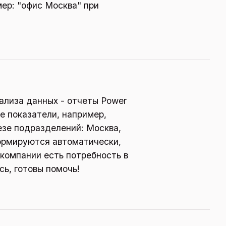
ер: "офис Москва" при
ализа данных - отчеты Power
е показатели, например,
резе подразделений: Москва,
формируются автоматически,
 компании есть потребность в
сь, готовы помочь!