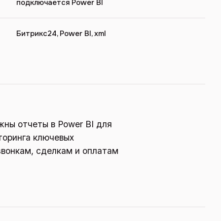
подключается Power BI
Битрикс24, Power BI, xml
ны отчеты в Power BI для
торинга ключевых
звонкам, сделкам и оплатам